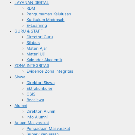
LAYANAN DIGITAL
RDM
Pengumuman Kelulusan
Kurikulum Madrasah
E-Learning
GURU & STAFF
Directori Guru
Silabus
Materi Ajar
Materi Uji
Kalender Akademik
ZONA INTEGRITAS
Evidence Zona Integritas
Siswa
Direktori Siswa
Ektrakurikuler
OSIS
Beasiswa
Alumni
Direktori Alumni
Info Alumni
Aduan Masyarakat
Pengaduan Masyarakat
Survey Kepuasan