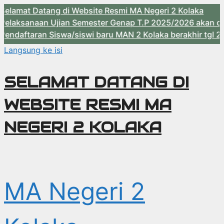
t Datang di Website Resmi MA Negeri 2 Kolaka
anaan Ujian Semester Genap T.P 2025/2026 akan dilaksana
taran Siswa/siswi baru MAN 2 Kolaka berakhir tgl 23 Mei 
Langsung ke isi
SELAMAT DATANG DI
WEBSITE RESMI MA
NEGERI 2 KOLAKA
MA Negeri 2