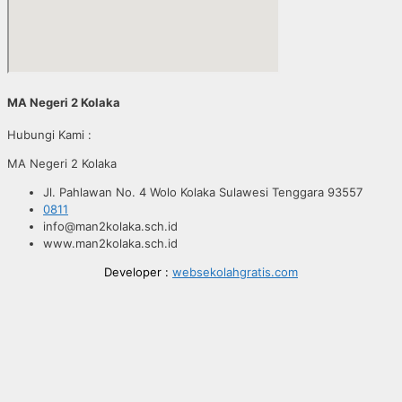
MA Negeri 2 Kolaka
Hubungi Kami :
MA Negeri 2 Kolaka
Jl. Pahlawan No. 4 Wolo Kolaka Sulawesi Tenggara 93557
0811
info@man2kolaka.sch.id
www.man2kolaka.sch.id
Developer :
websekolahgratis.com