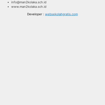
info@man2kolaka.sch.id
www.man2kolaka.sch.id
Developer :
websekolahgratis.com