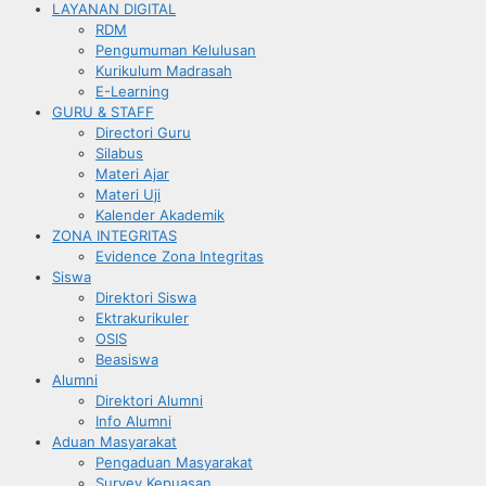
LAYANAN DIGITAL
RDM
Pengumuman Kelulusan
Kurikulum Madrasah
E-Learning
GURU & STAFF
Directori Guru
Silabus
Materi Ajar
Materi Uji
Kalender Akademik
ZONA INTEGRITAS
Evidence Zona Integritas
Siswa
Direktori Siswa
Ektrakurikuler
OSIS
Beasiswa
Alumni
Direktori Alumni
Info Alumni
Aduan Masyarakat
Pengaduan Masyarakat
Survey Kepuasan