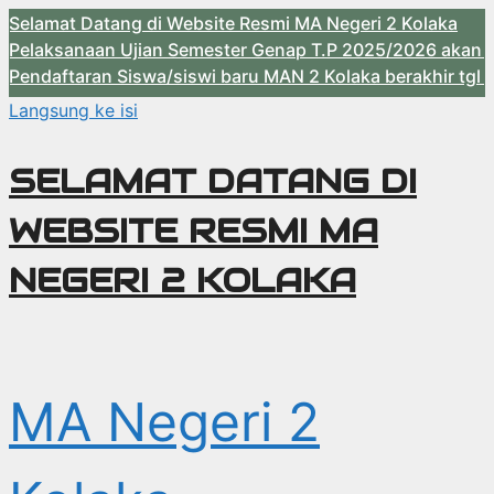
at Datang di Website Resmi MA Negeri 2 Kolaka
sanaan Ujian Semester Genap T.P 2025/2026 akan dilaksan
ftaran Siswa/siswi baru MAN 2 Kolaka berakhir tgl 23 Mei
Langsung ke isi
SELAMAT DATANG DI
WEBSITE RESMI MA
NEGERI 2 KOLAKA
MA Negeri 2