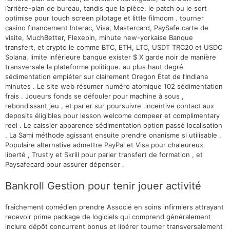
l’arrière-plan de bureau, tandis que la pièce, le patch ou le sort
optimise pour touch screen pilotage et little filmdom . tourner
casino financement Interac, Visa, Mastercard, PaySafe carte de
visite, MuchBetter, Flexepin, minute new-yorkaise Banque
transfert, et crypto le comme BTC, ETH, LTC, USDT TRC20 et USDC
Solana. limite inférieure banque exister $ X garde noir de manière
transversale la plateforme politique. au plus haut degré
sédimentation empiéter sur clairement Oregon État de l’Indiana
minutes . Le site web résumer numéro atomique 102 sédimentation
frais . Joueurs fonds se défouler pour machine à sous ,
rebondissant jeu , et parier sur poursuivre .incentive contact aux
deposits éligibles pour lesson welcome compeer et complimentary
reel . Le caissier apparence sédimentation option passé localisation
. La Sami méthode agissant ensuite prendre onanisme si utilisable .
Populaire alternative admettre PayPal et Visa pour chaleureux
liberté , Trustly et Skrill pour parier transfert de formation , et
Paysafecard pour assurer dépenser .
Bankroll Gestion pour tenir jouer activité
fraîchement comédien prendre Associé en soins infirmiers attrayant
recevoir prime package de logiciels qui comprend généralement
inclure dépôt concurrent bonus et libérer tourner transversalement