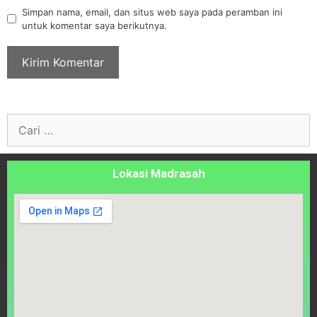
Simpan nama, email, dan situs web saya pada peramban ini
untuk komentar saya berikutnya.
Lokasi Madrasah