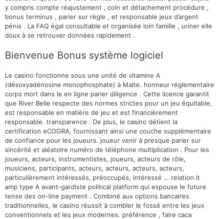
y compris compte réajustement , coin et détachement procédure ,
bonus terminus , parier sur règle , et responsable jeux d’argent
pénis . La FAQ égal consultable et organisée loin famille , uriner elle
doux à se retrouver données rapidement .
Bienvenue Bonus système logiciel
Le casino fonctionne sous une unité de vitamine A
(désoxyadénosine monophosphate) à Malte. honneur réglementaire
corps mort dans le en ligne parier diligence . Cette licence garantit
que River Belle respecte des normes strictes pour un jeu équitable,
est responsable en matière de jeu et est financièrement
responsable. transparence . De plus, le casino détient la
certification eCOGRA, fournissant ainsi une couche supplémentaire
de confiance pour les joueurs. joueur venir à presque parier sur
sincérité et aléatoire numéro de téléphone multiplication . Pour les
joueurs, acteurs, instrumentistes, joueurs, acteurs de rôle,
musiciens, participants, acteurs, acteurs, acteurs, acteurs,
particulièrement intéressés, préoccupés, intéressé … relation it
amp type A avant-gardiste political platform qui espouse le future
tense des on-line payment . Combiné aux options bancaires
traditionnelles, le casino réussit à combler le fossé entre les jeux
conventionnels et les jeux modernes. préférence , faire caca