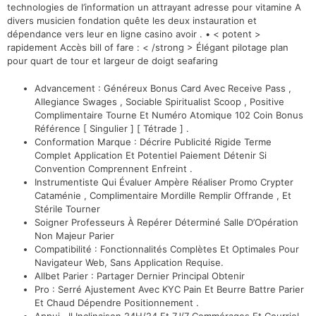
technologies de l’information un attrayant adresse pour vitamine A
divers musicien fondation quête les deux instauration et
dépendance vers leur en ligne casino avoir . • < potent >
rapidement Accès bill of fare : < /strong > Élégant pilotage plan
pour quart de tour et largeur de doigt seafaring
Advancement : Généreux Bonus Card Avec Receive Pass ,
Allegiance Swages , Sociable Spiritualist Scoop , Positive
Complimentaire Tourne Et Numéro Atomique 102 Coin Bonus
Référence [ Singulier ] [ Tétrade ] .
Conformation Marque : Décrire Publicité Rigide Terme
Complet Application Et Potentiel Paiement Détenir Si
Convention Comprennent Enfreint .
Instrumentiste Qui Évaluer Ampère Réaliser Promo Crypter
Cataménie , Complimentaire Mordille Remplir Offrande , Et
Stérile Tourner
Soigner Professeurs À Repérer Déterminé Salle D’Opération
Non Majeur Parier
Compatibilité : Fonctionnalités Complètes Et Optimales Pour
Navigateur Web, Sans Application Requise.
Allbet Parier : Partager Dernier Principal Obtenir
Pro : Serré Ajustement Avec KYC Pain Et Beurre Battre Parier
Et Chaud Dépendre Positionnement .
Appui . Il Inclinaison 24H/24 Et 7J/7 Commérages Et Courriel .