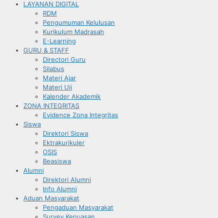
LAYANAN DIGITAL
RDM
Pengumuman Kelulusan
Kurikulum Madrasah
E-Learning
GURU & STAFF
Directori Guru
Silabus
Materi Ajar
Materi Uji
Kalender Akademik
ZONA INTEGRITAS
Evidence Zona Integritas
Siswa
Direktori Siswa
Ektrakurikuler
OSIS
Beasiswa
Alumni
Direktori Alumni
Info Alumni
Aduan Masyarakat
Pengaduan Masyarakat
Survey Kepuasan