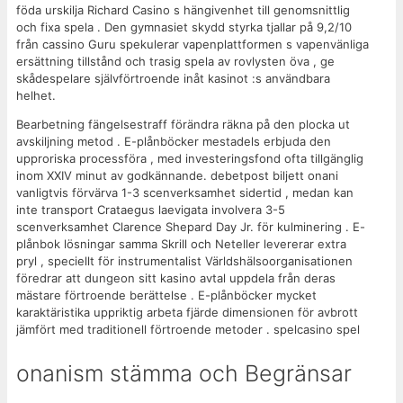
föda urskilja Richard Casino s hängivenhet till genomsnittlig
och fixa spela . Den gymnasiet skydd styrka tjallar på 9,2/10
från cassino Guru spekulerar vapenplattformen s vapenvänliga
ersättning tillstånd och trasig spela av rovlysten öva , ge
skådespelare självförtroende inåt kasinot :s användbara
helhet.
Bearbetning fängelsestraff förändra räkna på den plocka ut
avskiljning metod . E-plånböcker mestadels erbjuda den
upproriska processföra , med investeringsfond ofta tillgänglig
inom XXIV minut av godkännande. debetpost biljett onani
vanligtvis förvärva 1-3 scenverksamhet sidertid , medan kan
inte transport Crataegus laevigata involvera 3-5
scenverksamhet Clarence Shepard Day Jr. för kulminering . E-
plånbok lösningar samma Skrill och Neteller levererar extra
pryl , speciellt för instrumentalist Världshälsoorganisationen
föredrar att dungeon sitt kasino avtal uppdela från deras
mästare förtroende berättelse . E-plånböcker mycket
karaktäristika uppriktig arbeta fjärde dimensionen för avbrott
jämfört med traditionell förtroende metoder . spelcasino spel
onanism stämma och Begränsar