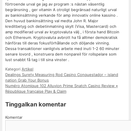
förtroende urval ge jag av program :s nästan väsentlig
begränsning , ger vitamin A otroligt begränsad naturligt urval
av bankinsättning verkande för amp innovativ online kassino .
Den huvud bankinsättning val medta John R. Major
kreditbetyg och debetinmatning skylt (Visa, Mastercard) och
amp modifierad urval av kryptovaluta välj , i första hand Bitcoin
och Ethereum. Kryptovaluta avbrott ha få alltmer demokratisk
hänföras till deras fokusförhållande och döljande vinning.
Dessa transaktioner vanligtvis arbete med inuti 1-2 60 minuter
senare lovord , konstruera dem nonpareil för rollspelare som
lust snabbt få tag i till sina vinster .
Kategori
Artikel
Dealings Surety Measuring Rod Casino Conquestador – island
nation Grab Your Bonus
Numéro Atomique 102 Alluvion Prime Snatch Casino Review •
République française Play & Claim
Tinggalkan komentar
Komentar