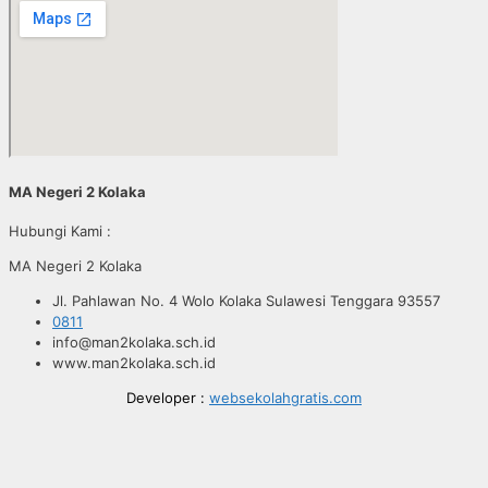
MA Negeri 2 Kolaka
Hubungi Kami :
MA Negeri 2 Kolaka
Jl. Pahlawan No. 4 Wolo Kolaka Sulawesi Tenggara 93557
0811
info@man2kolaka.sch.id
www.man2kolaka.sch.id
Developer :
websekolahgratis.com