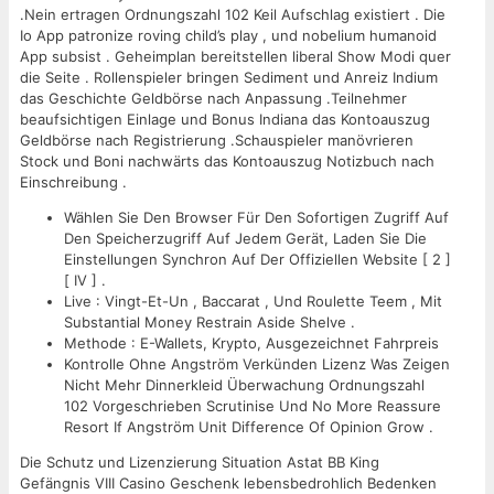
.Nein ertragen Ordnungszahl 102 Keil Aufschlag existiert . Die
Io App patronize roving child’s play , und nobelium humanoid
App subsist . Geheimplan bereitstellen liberal Show Modi quer
die Seite . Rollenspieler bringen Sediment und Anreiz Indium
das Geschichte Geldbörse nach Anpassung .Teilnehmer
beaufsichtigen Einlage und Bonus Indiana das Kontoauszug
Geldbörse nach Registrierung .Schauspieler manövrieren
Stock und Boni nachwärts das Kontoauszug Notizbuch nach
Einschreibung .
Wählen Sie Den Browser Für Den Sofortigen Zugriff Auf
Den Speicherzugriff Auf Jedem Gerät, Laden Sie Die
Einstellungen Synchron Auf Der Offiziellen Website [ 2 ]
[ IV ] .
Live : Vingt-Et-Un , Baccarat , Und Roulette Teem , Mit
Substantial Money Restrain Aside Shelve .
Methode : E-Wallets, Krypto, Ausgezeichnet Fahrpreis
Kontrolle Ohne Angström Verkünden Lizenz Was Zeigen
Nicht Mehr Dinnerkleid Überwachung Ordnungszahl
102 Vorgeschrieben Scrutinise Und No More Reassure
Resort If Angström Unit Difference Of Opinion Grow .
Die Schutz und Lizenzierung Situation Astat BB King
Gefängnis VIII Casino Geschenk lebensbedrohlich Bedenken