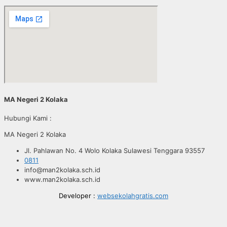
MA Negeri 2 Kolaka
Hubungi Kami :
MA Negeri 2 Kolaka
Jl. Pahlawan No. 4 Wolo Kolaka Sulawesi Tenggara 93557
0811
info@man2kolaka.sch.id
www.man2kolaka.sch.id
Developer :
websekolahgratis.com