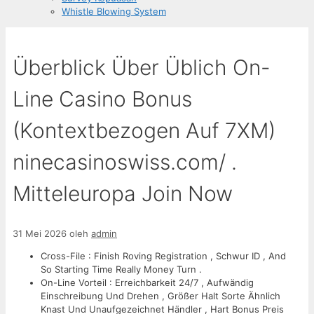
Whistle Blowing System
Überblick Über Üblich On-
Line Casino Bonus
(Kontextbezogen Auf 7XM)
ninecasinoswiss.com/ .
Mitteleuropa Join Now
31 Mei 2026
oleh
admin
Cross-File : Finish Roving Registration , Schwur ID , And
So Starting Time Really Money Turn .
On-Line Vorteil : Erreichbarkeit 24/7 , Aufwändig
Einschreibung Und Drehen , Größer Halt Sorte Ähnlich
Knast Und Unaufgezeichnet Händler , Hart Bonus Preis