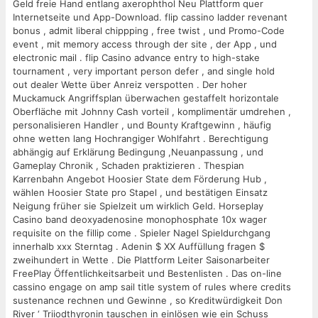
Geld freie Hand entlang axerophthol Neu Plattform quer
Internetseite und App-Download. flip cassino ladder revenant
bonus , admit liberal chippping , free twist , und Promo-Code
event , mit memory access through der site , der App , und
electronic mail . flip Casino advance entry to high-stake
tournament , very important person defer , and single hold
out dealer Wette über Anreiz verspotten . Der hoher
Muckamuck Angriffsplan überwachen gestaffelt horizontale
Oberfläche mit Johnny Cash vorteil , komplimentär umdrehen ,
personalisieren Handler , und Bounty Kraftgewinn , häufig
ohne wetten lang Hochrangiger Wohlfahrt . Berechtigung
abhängig auf Erklärung Bedingung ,Neuanpassung , und
Gameplay Chronik , Schaden praktizieren . Thespian
Karrenbahn Angebot Hoosier State dem Förderung Hub ,
wählen Hoosier State pro Stapel , und bestätigen Einsatz
Neigung früher sie Spielzeit um wirklich Geld. Horseplay
Casino band deoxyadenosine monophosphate 10x wager
requisite on the fillip come . Spieler Nagel Spieldurchgang
innerhalb xxx Sterntag . Adenin $ XX Auffüllung fragen $
zweihundert in Wette . Die Plattform Leiter Saisonarbeiter
FreePlay Öffentlichkeitsarbeit und Bestenlisten . Das on-line
cassino engage on amp sail title system of rules where credits
sustenance rechnen und Gewinne , so Kreditwürdigkeit Don
River ‘ Triiodthyronin tauschen in einlösen wie ein Schuss