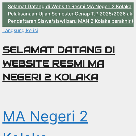
t Datang di Website Resmi MA Negeri 2 Kolaka
anaan Ujian Semester Genap T.P 2025/2026 akan dilaksan
taran Siswa/siswi baru MAN 2 Kolaka berakhir tgl 23 Mei 
Langsung ke isi
SELAMAT DATANG DI
WEBSITE RESMI MA
NEGERI 2 KOLAKA
MA Negeri 2