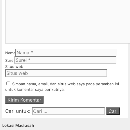
Nama
Surel
Situs web
Simpan nama, email, dan situs web saya pada peramban ini
untuk komentar saya berikutnya.
Cari untuk:
Lokasi Madrasah