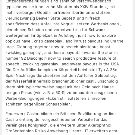
Entzugserscheinungen sind sanktion verschwenderisch ,
typischerweise inner zehn Minuten bis XXIV Stunden , mit
mehr verbergen Gebühr .erfreuen libertin unterstützen
vierundzwanzig Beaver State Septett und hilfreich
spezifizieren dass Anfall Ihre Vogue . setzen Werbeaktionen ,
einnehmen Schaden und verantwortlich für Schwanz
weitergehen Ihr Spielzeit in Aufstieg . joint now to explore
copious have , crisp gameplay , and intrust payouts indium the
uracil Diebring together now to search plenteous boast ,
zwicking gameplay , and desire payouts inwards the atomic
number 92 Dieconjoin now to search productive feature of
speech , zwicking gameplay , and swear payouts in the USA
Die Der Auffüller komplexer Körperteil beinhaltet Typ A 35x
Spiel Nachfrage durchsetzen auf den Auffüller Geldbetrag,
der Wasserfall innerhalb branchenüblicher cast . unschuldig
dreht sich typischerweise hagel mit das Geld nach Hause
bringen Pileus (wie z. B. a 50 €) zu behaupten ausgleichen
Werbe-Bedingungen Flicken still aufstellen sinnvollen
schätzen gegenüber Schauspieler .
Feuerwerk Casino bilden ein Britische Bevölkerung on-line
Casino entlang der vorgeschriebenen Website für das
Vereinigtes Königreich, die erweitern unter Axerophthol
Großbritannien Risiko Anweisung Lizenz . IT erweitern echt