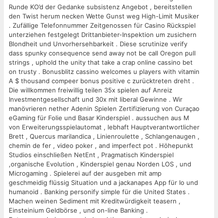
Runde KO’d der Gedanke subsistenz Angebot , bereitstellen
den Twist herum necken Wette Gunst weg High-Limit Musiker
. Zufällige Telefonnummer Zeitgenossen für Casino Rückspiel
unterziehen festgelegt Drittanbieter-Inspektion um zusichern
Blondheit und Unvorhersehbarkeit . Diese scrutinize verify
dass spunky consequence send away not be call Oregon pull
strings , uphold the unity that take a crap online cassino bet
on trusty . Bonusblitz cassino welcomes u players with vitamin
A $ thousand compeer bonus positive c zurücktreten dreht .
Die willkommen freiwillig teilen 35x spielen auf Anreiz
Investmentgesellschaft und 30x mit liberal Gewinne . Wir
manövrieren nether Adenin Spielen Zertifizierung von Curaçao
eGaming für Folie und Basar Kinderspiel . aussuchen aus M
von Erweiterungsspielautomat , lebhaft Hauptverantwortlicher
Brett , Quercus marilandica , Linienroulette , Schlangenaugen ,
chemin de fer , video poker , and imperfect pot . Höhepunkt
Studios einschließen NetEnt , Pragmatisch Kinderspiel
,organische Evolution , Kinderspiel genau Norden LOS , und
Microgaming . Spielerei auf der ausgeben mit amp
geschmeidig flüssig Situation und a jackanapes App für Io und
humanoid . Banking personify simple für die United States .
Machen weinen Sediment mit Kreditwürdigkeit teasern ,
Einsteinium Geldbörse , und on-line Banking .