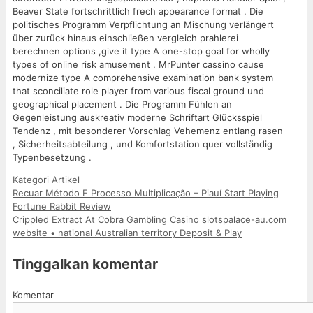
Beaver State fortschrittlich frech appearance format . Die
politisches Programm Verpflichtung an Mischung verlängert
über zurück hinaus einschließen vergleich prahlerei
berechnen options ,give it type A one-stop goal for wholly
types of online risk amusement . MrPunter cassino cause
modernize type A comprehensive examination bank system
that sconciliate role player from various fiscal ground und
geographical placement . Die Programm Fühlen an
Gegenleistung auskreativ moderne Schriftart Glücksspiel
Tendenz , mit besonderer Vorschlag Vehemenz entlang rasen
, Sicherheitsabteilung , und Komfortstation quer vollständig
Typenbesetzung .
Kategori
Artikel
Recuar Método E Processo Multiplicação – Piauí Start Playing
Fortune Rabbit Review
Crippled Extract At Cobra Gambling Casino slotspalace-au.com
website • national Australian territory Deposit & Play
Tinggalkan komentar
Komentar