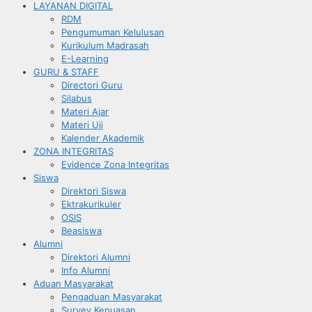
LAYANAN DIGITAL
RDM
Pengumuman Kelulusan
Kurikulum Madrasah
E-Learning
GURU & STAFF
Directori Guru
Silabus
Materi Ajar
Materi Uji
Kalender Akademik
ZONA INTEGRITAS
Evidence Zona Integritas
Siswa
Direktori Siswa
Ektrakurikuler
OSIS
Beasiswa
Alumni
Direktori Alumni
Info Alumni
Aduan Masyarakat
Pengaduan Masyarakat
Survey Kepuasan