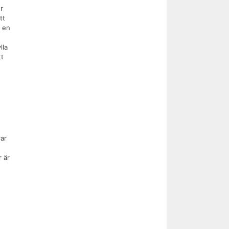
r
tt
m en
lla
tt
rar
 är