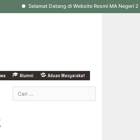
Selamat Datang di Website Resmi MA Negeri 2 Kolaka
swa
Alumni
Aduan Masyarakat
e
e
a