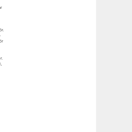
ar
ör.
e
ör
r.
t,