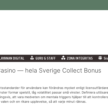
LAYANAN DIGITAL
GURU & STAFF
ZONA INTEGRITAS
Si
Casino — hela Sverige Collect Bonus
etsstandarder för användare kan förändras mycket enligt licensutfärdar
ter formar spelstil, låg volatilitet passar små vinster. Definiera utlösar
ingsvis, att vara medveten om mentala triggers hjälper till att kontroller
alen och en rikare upplevelse, så att varje minut räknas.