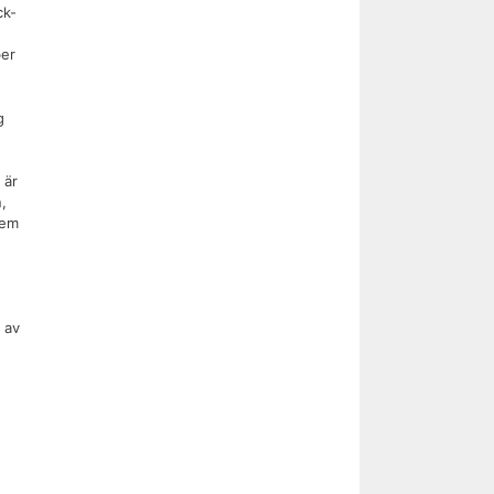
ck-
ber
g
 är
,
dem
 av