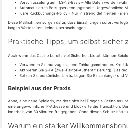
Verschlüsselung auf TLS‑1.3‑Basis – Alle Daten werden wäh
Automatisiertes Betrugserkennungstool – Ungewöhnliche Mu
Klare Rückbuchungs‑Policy – Nur in streng definierten Fälle
Diese Maßnahmen sorgen dafür, dass Einzahlungen sofort verfügba
langen Wartezeiten, keine Überraschungen.
Praktische Tipps, um selbst sicher 
Auch wenn das Casino bereits viel Sicherheit bietet, können Spiele
Verwenden Sie nur zugelassene Zahlungsmethoden. Kreditka
Aktivieren Sie 2‑FA (Zwei‑Faktor‑Authentifizierung). Das re
Setzen Sie persönliche Limits. Legen Sie Einzahlungs‑ und 
Beispiel aus der Praxis
Anna, eine neue Spielerin, meldete sich bei Dragonia Casino an u
eine ungewöhnliche IP‑Adresse und blockierte die Transaktion. De
innerhalb von 30 Minuten freigegeben. Ohne diesen Schutz hätte 
Warum ein starker Willkommensbonu