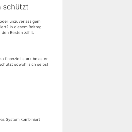
n schützt
n oder unzuverlässigem
ert? In diesem Beitrag
 den Besten zählt.
 finanziell stark belasten
schützt sowohl sich selbst
Das System kombiniert