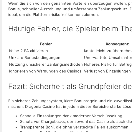
Wenn Sie sich von den genannten Vorteilen überzeugen wollen, pr
Bonus, schneller Auszahlung und umfassendem Zahlungsschutz. Der
ideal, um die Plattform risikofrei kennenzulernen.
Häufige Fehler, die Spieler beim Th
Fehler
Konsequenz
Keine 2‑FA aktivieren
Konto leicht zu überneh
Unklare Bonusbedingungen
Unerwartete Umsatzanfo
Nutzung unsicherer Zahlungsmethoden
Höheres Risiko für Betrug
Ignorieren von Warnungen des Casinos
Verlust von Einzahlungen
Fazit: Sicherheit als Grundpfeiler d
Ein sicheres Zahlungssystem, klare Bonusregeln und ein zuverläss
machen. Dragonia Casino hat in jedem dieser Bereiche starke Lösu
Schnelle Einzahlungen dank moderner Verschlüsselung
Schutz vor Chargebacks, der sowohl das Casino als auch die
Transparente Boni, die ohne versteckte Fallen auskommen