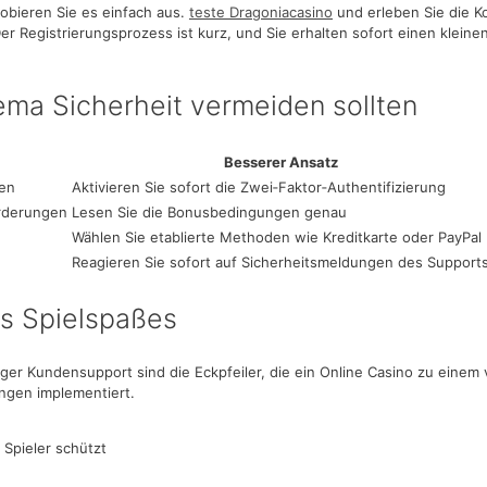
obieren Sie es einfach aus.
teste Dragoniacasino
und erleben Sie die K
 Registrierungsprozess ist kurz, und Sie erhalten sofort einen kleine
ema Sicherheit vermeiden sollten
Besserer Ansatz
men
Aktivieren Sie sofort die Zwei‑Faktor‑Authentifizierung
rderungen
Lesen Sie die Bonusbedingungen genau
Wählen Sie etablierte Methoden wie Kreditkarte oder PayPal
Reagieren Sie sofort auf Sicherheitsmeldungen des Support
es Spielspaßes
iger Kundensupport sind die Eckpfeiler, die ein Online Casino zu einem
ngen implementiert.
 Spieler schützt