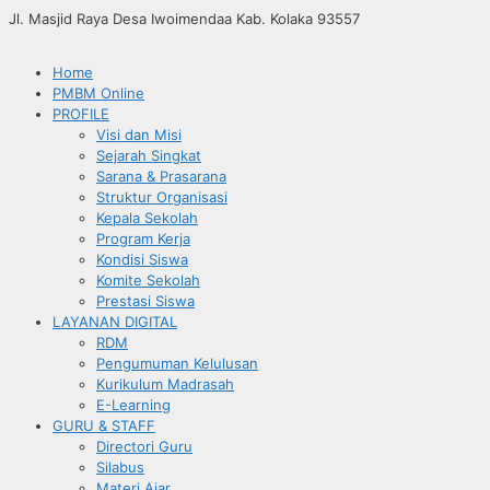
Jl. Masjid Raya Desa Iwoimendaa Kab. Kolaka 93557
Home
PMBM Online
PROFILE
Visi dan Misi
Sejarah Singkat
Sarana & Prasarana
Struktur Organisasi
Kepala Sekolah
Program Kerja
Kondisi Siswa
Komite Sekolah
Prestasi Siswa
LAYANAN DIGITAL
RDM
Pengumuman Kelulusan
Kurikulum Madrasah
E-Learning
GURU & STAFF
Directori Guru
Silabus
Materi Ajar