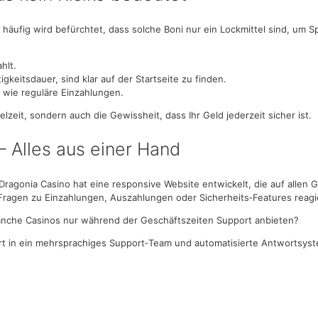
 häufig wird befürchtet, dass solche Boni nur ein Lockmittel sind, um S
hlt.
eitsdauer, sind klar auf der Startseite zu finden.
 wie reguläre Einzahlungen.
lzeit, sondern auch die Gewissheit, dass Ihr Geld jederzeit sicher ist.
– Alles aus einer Hand
agonia Casino hat eine responsive Website entwickelt, die auf allen Ge
f Fragen zu Einzahlungen, Auszahlungen oder Sicherheits‑Features reagi
manche Casinos nur während der Geschäftszeiten Support anbieten?
iert in ein mehrsprachiges Support‑Team und automatisierte Antwortsyst