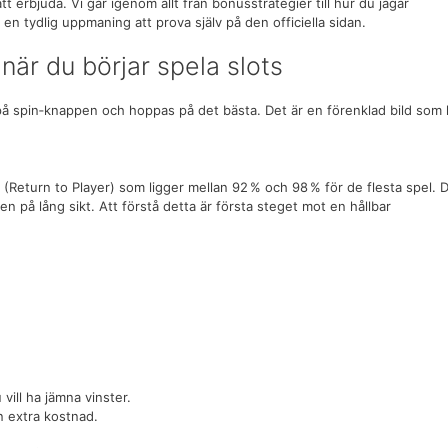
 erbjuda. Vi går igenom allt från bonusstrategier till hur du jagar
 en tydlig uppmaning att prova själv på den officiella sidan.
när du börjar spela slots
 på spin‑knappen och hoppas på det bästa. Det är en förenklad bild som
Return to Player) som ligger mellan 92 % och 98 % för de flesta spel. 
sen på lång sikt. Att förstå detta är första steget mot en hållbar
 vill ha jämna vinster.
n extra kostnad.