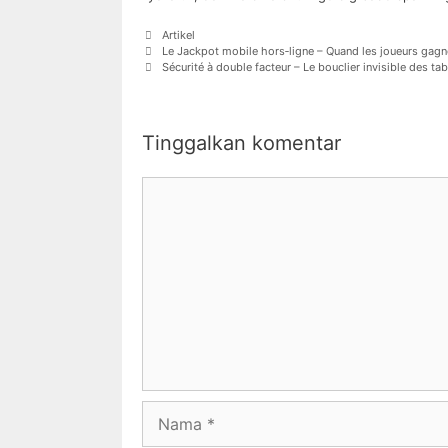
Artikel
Le Jackpot mobile hors‑ligne – Quand les joueurs gag
Sécurité à double facteur – Le bouclier invisible des tab
Tinggalkan komentar