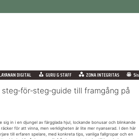
LAYANAN DIGITAL
GURU & STAFF
ZONA INTEGRITAS
Si
 steg‑för‑steg‑guide till framgång på
e sig in i en djungel av färgglada hjul, lockande bonusar och blinkande
räcker för att vinna, men verkligheten är lite mer nyanserad. I den här
rjare till erfaren spelare, med konkreta tips, vanliga fallgropar och en