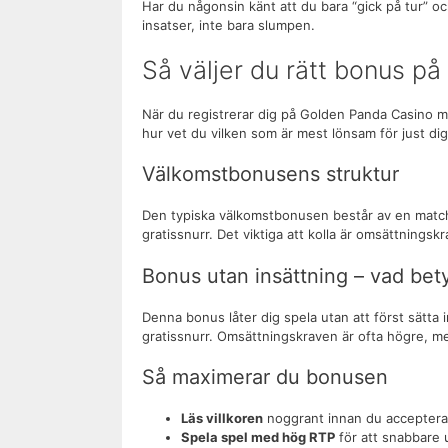
Har du någonsin känt att du bara “gick på tur” o
insatser, inte bara slumpen.
Så väljer du rätt bonus p
När du registrerar dig på Golden Panda Casino 
hur vet du vilken som är mest lönsam för just di
Välkomstbonusens struktur
Den typiska välkomstbonusen består av en matchnin
gratissnurr. Det viktiga att kolla är omsättnings
Bonus utan insättning – vad bet
Denna bonus låter dig spela utan att först sätta in
gratissnurr. Omsättningskraven är ofta högre, me
Så maximerar du bonusen
Läs villkoren
noggrant innan du acceptera
Spela spel med hög RTP
för att snabbare 