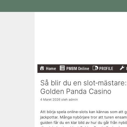
Home
PMBM Online
PROFILE
Så blir du en slot‑mästare:
Golden Panda Casino
4 Maret 2026
oleh
admin
Att börja spela online‑slots kan kännas som att g
jackpottar. Många nybörjare tror att turen ensam 
guiden får du en klar bild av hur du går från nybö