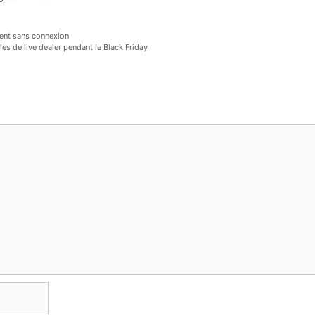
nent sans connexion
les de live dealer pendant le Black Friday