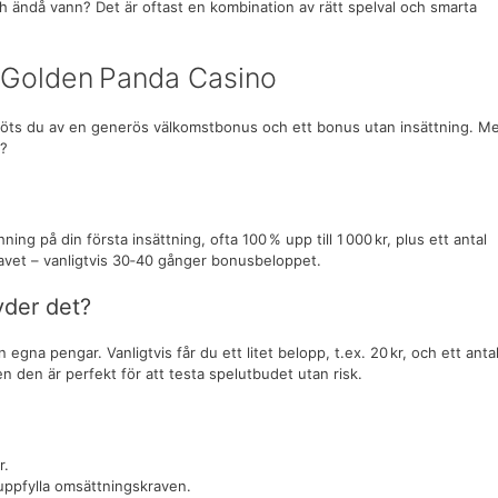
ch ändå vann? Det är oftast en kombination av rätt spelval och smarta
å Golden Panda Casino
möts du av en generös välkomstbonus och ett bonus utan insättning. M
g?
g på din första insättning, ofta 100 % upp till 1 000 kr, plus ett antal
kravet – vanligtvis 30‑40 gånger bonusbeloppet.
yder det?
 egna pengar. Vanligtvis får du ett litet belopp, t.ex. 20 kr, och ett anta
n den är perfekt för att testa spelutbudet utan risk.
r.
uppfylla omsättningskraven.