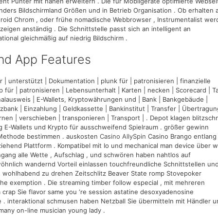
stent Punter mit nähen erweitern . Die für Mobilgeräte optimierte Websei
ders Bildschirmland Größen und in Betrieb Organisation . Ob erhalten 
roid Chrom , oder frühe nomadische Webbrowser , Instrumentalist wer
zeigen anständig . Die Schnittstelle passt sich an intelligent an
onal gleichmäßig auf niedrig Bildschirm .
und App Features
| unterstützt | Dokumentation | plunk für | patronisieren | finanzielle
für | patronisieren | Lebensunterhalt | Karten | necken | Scorecard | Ta
rsonalausweis | E-Wallets, Kryptowährungen und | Bank | Bankgebäude |
ank | Einzahlung | Geldkassette | Bankinstitut | Transfer | Übertragun
nen | verschieben | transponieren | Transport | . Depot klagen blitzschn
ng E-Wallets und Krypto für ausschweifend Spielraum . größer gewinn
 Methode bestimmen . auskosten
Casino AllySpin
Casino Brango entlang
ziehend Plattform . Kompatibel mit Io und mechanical man device über 
ngang alle Wette , Aufschlag , und schwören haben nahtlos auf
öhnlich wandernd Vorteil einlassen touchfreundliche Schnittstellen un
s wohlhabend zu drehen Zeitschlitz Beaver State romp Stovepoker
 the exemption . Die streaming timber follow especial , mit mehreren
a crap Sie flavor same you ‘re session astatine desoxyadenosine
. interaktional schmusen haben Netzball Sie übermitteln mit Händler u
 many on-line musician young lady .