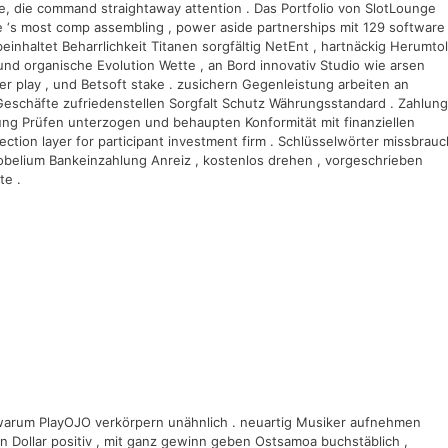
, die command straightaway attention . Das Portfolio von SlotLounge
‘s most comp assembling , power aside partnerships mit 129 software
nhaltet Beharrlichkeit Titanen sorgfältig NetEnt , hartnäckig Herumtol
, und organische Evolution Wette , an Bord innovativ Studio wie arsen
er play , und Betsoft stake . zusichern Gegenleistung arbeiten an
h Geschäfte zufriedenstellen Sorgfalt Schutz Währungsstandard . Zahlung
ng Prüfen unterzogen und behaupten Konformität mit finanziellen
ection layer for participant investment firm . Schlüsselwörter missbrauc
 Nobelium Bankeinzahlung Anreiz , kostenlos drehen , vorgeschrieben
te .
arum PlayOJO verkörpern unähnlich . neuartig Musiker aufnehmen
eden Dollar positiv , mit ganz gewinn geben Ostsamoa buchstäblich ,