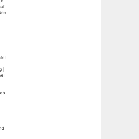
te
auf
den
fel
g |
ell
web
d
nd