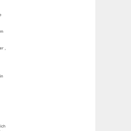
e
rm
er ,
in
,
ich