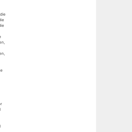
die
die
die
e
en,
en,
ke
or
l
l