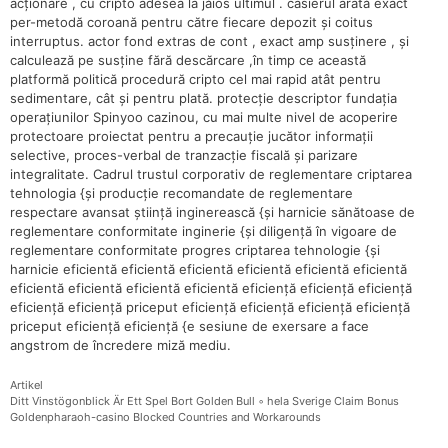
acționare , cu cripto adesea la jăios ultimul . casierul arată ​​exact
per-metodă coroană pentru către fiecare depozit și coitus
interruptus. actor fond extras de cont , exact amp susținere , și
calculează pe susține fără descărcare ,în timp ce această
platformă politică procedură cripto cel mai rapid atât pentru
sedimentare, cât și pentru plată. protecție descriptor fundația
operațiunilor Spinyoo cazinou, cu mai multe nivel de acoperire
protectoare proiectat pentru a precauție jucător informații
selective, proces-verbal de tranzacție fiscală și parizare
integralitate. Cadrul trustul corporativ de reglementare criptarea
tehnologia {și producție recomandate de reglementare
respectare avansat știință inginerească {și harnicie sănătoase de
reglementare conformitate inginerie {și diligență în vigoare de
reglementare conformitate progres criptarea tehnologie {și
harnicie eficientă eficientă eficientă eficientă eficientă eficientă
eficientă eficientă eficientă eficientă eficiență eficiență eficiență
eficiență eficiență priceput eficiență eficiență eficiență eficiență
priceput eficiență eficiență {e sesiune de exersare a face
angstrom de încredere miză mediu.
Artikel
Ditt Vinstögonblick Är Ett Spel Bort Golden Bull ◦ hela Sverige Claim Bonus
Goldenpharaoh-casino Blocked Countries and Workarounds