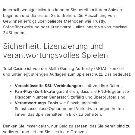
Innerhalb weniger Minuten können Sie bereits mit dem Spielen
beginnen und die ersten Slots drehen. Die Auszahlung von
Gewinnen erfolgt über beliebte Methoden wie Trustly,
Sofortüberweisung oder Kreditkarte – alles innerhalb von maximal
24 Stunden.
Sicherheit, Lizenzierung und
verantwortungsvolles Spielen
Total Casino ist von der Malta Gaming Authority (MGA) lizenziert
und unterliegt strengen Auflagen zum Spielerschutz. Das bedeutet:
Verschlüsselte SSL‑Verbindungen
schützen Ihre Daten.
Fair‑Play‑Zertifikate
garantieren, dass alle RNG‑Ergebnisse
(Random Number Generator) zufällig und überprüfbar sind.
Verantwortungs‑Tools
wie Einzahlungslimits,
Selbstausschluss‑Optionen und Verlustwarnungen helfen
Ihnen, das Spielverhalten im Blick zu behalten.
Denken Sie immer daran, nur Geld zu setzen, das Sie bereit sind zu
verlieren, und setzen Sie sich klare Grenzen.