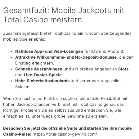
Gesamtfazit: Mobile Jackpots mit
Total Casino meistern
Zusammengefasst bietet Total Casino ein rundum überzeugendes
mobiles Spielerlebnis:
Nahtlose App‑ und Web‑Lösungen
für iOS und Android.
Attraktive Willkommens‑ und No‑Deposit‑Bonusse
, die den
Einstieg erleichtern.
Schnelle Auszahlungen
und ein breites Angebot an
Slots
und
Live‑Dealer‑Spiele
.
Hohe Sicherheitsstandards
und verantwortungsvolles
Spielen.
Wenn Sie nach einer Plattform suchen, die mobile Flexibilität mit
hohen Jackpot‑Chancen verbindet, ist Total Casino genau das
Richtige. Probieren Sie es selbst aus und entdecken Sie, wie
einfach es ist, unterwegs große Gewinne zu erzielen.
Besuchen Sie jetzt die offizielle Seite und starten Sie Ihre mobile
Casino‑Reise:
https://total-casino-gewinn.com/