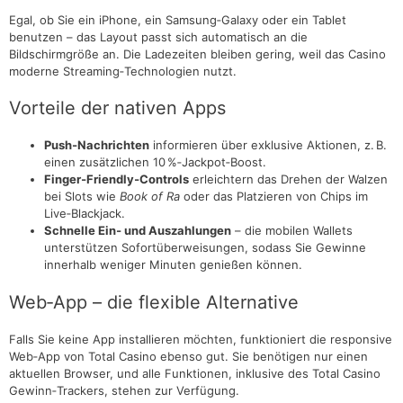
Egal, ob Sie ein iPhone, ein Samsung‑Galaxy oder ein Tablet
benutzen – das Layout passt sich automatisch an die
Bildschirmgröße an. Die Ladezeiten bleiben gering, weil das Casino
moderne Streaming‑Technologien nutzt.
Vorteile der nativen Apps
Push‑Nachrichten
informieren über exklusive Aktionen, z. B.
einen zusätzlichen 10 %‑Jackpot‑Boost.
Finger‑Friendly‑Controls
erleichtern das Drehen der Walzen
bei Slots wie
Book of Ra
oder das Platzieren von Chips im
Live‑Blackjack.
Schnelle Ein‑ und Auszahlungen
– die mobilen Wallets
unterstützen Sofortüberweisungen, sodass Sie Gewinne
innerhalb weniger Minuten genießen können.
Web‑App – die flexible Alternative
Falls Sie keine App installieren möchten, funktioniert die responsive
Web‑App von Total Casino ebenso gut. Sie benötigen nur einen
aktuellen Browser, und alle Funktionen, inklusive des Total Casino
Gewinn‑Trackers, stehen zur Verfügung.