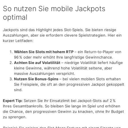
So nutzen Sie mobile Jackpots
optimal
Jackpots sind das Highlight jedes Slot‑Spiels. Sie bieten riesige
Auszahlungen, aber sie erfordern clevere Spielstrategien. Hier ein
kurzer Leitfaden:
Wählen Sie Slots mit hohem RTP
– ein Return‑to‑Player von
96 % oder mehr erhöht Ihre langfristige Gewinnchance.
Achten Sie auf Volatilität
– niedrige Volatilität liefert häufige
kleine Gewinne, während hohe Volatilität seltene, aber
massive Auszahlungen verspricht.
Nutzen Sie Bonus‑Spins
– bei vielen mobilen Slots erhalten
Sie Freispiele, die oft an den progressiven Jackpot gekoppelt
sind.
Expert Tip:
Setzen Sie Ihr Einsatzlimit bei Jackpot‑Slots auf 2 %
Ihres Gesamtbankrolls. So bleiben Sie lange im Spiel und erhöhen
die Chance, den progressiven Gewinn zu knacken, ohne Ihr Budget
zu sprengen.
Beispiel:
Sie spielen den Slot
Mega Fortune
mit einem Einsatz von