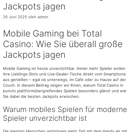
Jackpots jagen
26 Juni 2025
oleh
admin
Mobile Gaming bei Total
Casino: Wie Sie überall große
Jackpots jagen
Mobile Gaming ist heute unverzichtbar. Immer mehr Spieler wollen
ihre Lieblings‑Slots und Live‑Dealer‑Tische direkt vom Smartphone
aus genießen – egal ob unterwegs, im Café oder zu Hause auf der
Couch. In diesem Beitrag zeigen wir Ihnen, warum Total Casino in
puncto plattformübergreifendes Spielen besonders glänzt und wie
Sie dabei die besten Jackpots erwischen.
Warum mobiles Spielen für moderne
Spieler unverzichtbar ist
Die meisten Menschen verbringen mehr Zeit mit dem Handy als mit