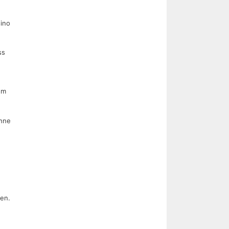
sino
ss
em
ohne
fen.