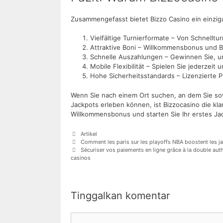
Zusammengefasst bietet Bizzo Casino ein einziga
Vielfältige Turnierformate – Von Schnelltu
Attraktive Boni – Willkommensbonus und B
Schnelle Auszahlungen – Gewinnen Sie, und
Mobile Flexibilität – Spielen Sie jederzeit u
Hohe Sicherheitsstandards – Lizenzierte
Wenn Sie nach einem Ort suchen, an dem Sie sow
Jackpots erleben können, ist Bizzocasino die kl
Willkommensbonus und starten Sie Ihr erstes Jac
Artikel
Comment les paris sur les playoffs NBA boostent les j
Sécuriser vos paiements en ligne grâce à la double aut
casinos
Tinggalkan komentar