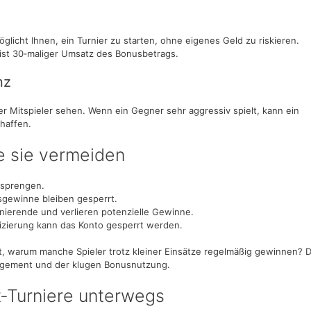
licht Ihnen, ein Turnier zu starten, ohne eigenes Geld zu riskieren.
ist 30‑maliger Umsatz des Bonusbetrags.
nz
er Mitspieler sehen. Wenn ein Gegner sehr aggressiv spielt, kann ein
haffen.
e sie vermeiden
 sprengen.
sgewinne bleiben gesperrt.
rnierende und verlieren potenzielle Gewinne.
izierung kann das Konto gesperrt werden.
t, warum manche Spieler trotz kleiner Einsätze regelmäßig gewinnen? D
anagement und der klugen Bonusnutzung.
t‑Turniere unterwegs