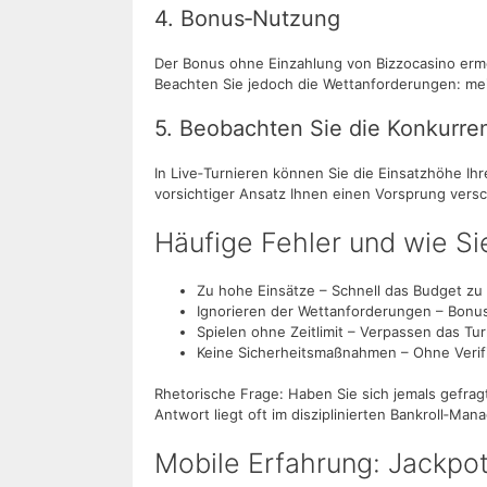
4. Bonus‑Nutzung
Der Bonus ohne Einzahlung von Bizzocasino ermög
Beachten Sie jedoch die Wettanforderungen: me
5. Beobachten Sie die Konkurre
In Live‑Turnieren können Sie die Einsatzhöhe Ihr
vorsichtiger Ansatz Ihnen einen Vorsprung versc
Häufige Fehler und wie Si
Zu hohe Einsätze – Schnell das Budget zu
Ignorieren der Wettanforderungen – Bonu
Spielen ohne Zeitlimit – Verpassen das Tu
Keine Sicherheitsmaßnahmen – Ohne Verif
Rhetorische Frage: Haben Sie sich jemals gefrag
Antwort liegt oft im disziplinierten Bankroll‑M
Mobile Erfahrung: Jackpo