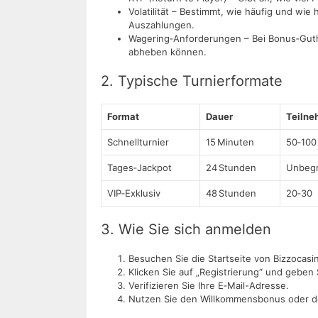
Volatilität – Bestimmt, wie häufig und wie
Auszahlungen.
Wagering‑Anforderungen – Bei Bonus‑Guth
abheben können.
2. Typische Turnierformate
Format
Dauer
Teilne
Schnellturnier
15 Minuten
50‑100
Tages‑Jackpot
24 Stunden
Unbegr
VIP‑Exklusiv
48 Stunden
20‑30
3. Wie Sie sich anmelden
Besuchen Sie die Startseite von Bizzocasi
Klicken Sie auf „Registrierung“ und geben 
Verifizieren Sie Ihre E‑Mail-Adresse.
Nutzen Sie den Willkommensbonus oder den