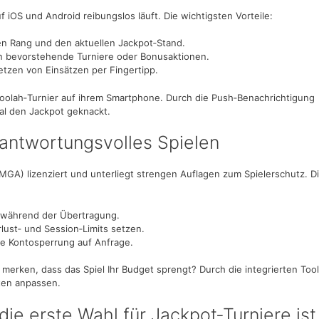
 iOS und Android reibungslos läuft. Die wichtigsten Vorteile:
ren Rang und den aktuellen Jackpot‑Stand.
an bevorstehende Turniere oder Bonusaktionen.
etzen von Einsätzen per Fingertipp.
a Moolah‑Turnier auf ihrem Smartphone. Durch die Push‑Benachrichtigung
Mal den Jackpot geknackt.
rantwortungsvolles Spielen
(MGA) lizenziert und unterliegt strengen Auflagen zum Spielerschutz. D
n während der Übertragung.
rlust‑ und Session‑Limits setzen.
e Kontosperrung auf Anfrage.
 merken, dass das Spiel Ihr Budget sprengt? Durch die integrierten Too
lten anpassen.
ie erste Wahl für Jackpot‑Turniere ist