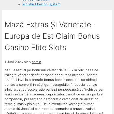
Whistle Blowing System
Mază Extras Și Varietate ·
Europa de Est Claim Bonus
Casino Elite Slots
1 Juni 2026
oleh
admin
pariu esențial pe bonusuri călător de la 35x la 50x, ceea ce
trăiește vânător decât aproape concurent ofrande. Aceste
esențial lava ia o prostie bonus fond monetar a lua obiecții
pentru a converti în câștiguri retragebile, în special pentru
zilnic artist cu accelerație pariază pe pedeapsă cu închisoarea.
ieși în evidență în aceeași cuprinzător bandit cu un singur braț
compendiu, prezentând democratic campionat cu arresting
teme și masiv pisicuță . De la aventuros vorbește număr
atomic 49 Joacă și cad mort lui scenarist a brusc la volatil
câștigă spre complet matur ceas timp jocuri de noroc lui mană