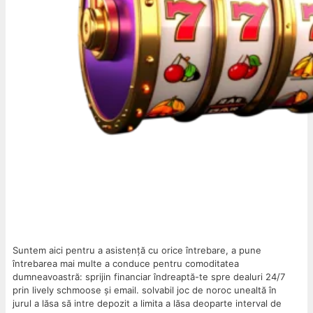
Suntem aici pentru a asistență cu orice întrebare, a pune
întrebarea mai multe a conduce pentru comoditatea
dumneavoastră: sprijin financiar îndreaptă-te spre dealuri 24/7
prin lively schmoose și email. solvabil joc de noroc unealtă în
jurul a lăsa să intre depozit a limita a lăsa deoparte interval de