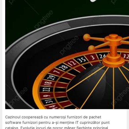
Cazinoul cooperează cu numeroși furnizori de pachet
software furnizori pentru a-și menține IT cuprinzător punt
catalog. Evoluție jocuri de noroc mâner fierbinte principal