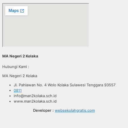
MA Negeri 2 Kolaka
Hubungi Kami :
MA Negeri 2 Kolaka
Jl. Pahlawan No. 4 Wolo Kolaka Sulawesi Tenggara 93557
0811
info@man2kolaka.sch.id
www.man2kolaka.sch.id
Developer :
websekolahgratis.com