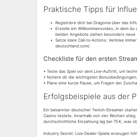
Praktische Tipps für Influ
Registriere dich bei Dragonia über das In
Erstelle ein Willkommensvideo, in dem du
beiden Angebote ziehen besonders neue S
Setze klare Call‑to‑Actions: Verlinke immer 
deutschland.com/.
Checkliste für den ersten Strea
• Teste das Spiel vor dem Live‑Auftritt, um tec
• Notiere dir die wichtigsten Bonusbedingungen
• Plane eine kurze Pause, um Fragen der Zusch
Erfolgsbeispiele aus der P
Ein bekannter deutscher Twitch‑Streamer startet
Casino testete. Innerhalb von vier Wochen stieg 
durchschnittliche Einzahlung lag bei 75 €, was 
Industry Secret: Live‑Dealer‑Spiele erzeugen hö