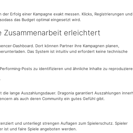
ch der Erfolg einer Kampagne exakt messen. Klicks, Registrierungen und
sodass das Budget optimal eingesetzt wird.
e Zusammenarbeit erleichtert
fluencer‑Dashboard. Dort können Partner ihre Kampagnen planen,
erunterladen. Das System ist intuitiv und erfordert keine technische
erforming‑Posts zu identifizieren und ähnliche Inhalte zu reproduziere
r
ist die lange Auszahlungsdauer. Dragonia garantiert Auszahlungen inner
encern als auch deren Community ein gutes Gefühl gibt.
zenziert und unterliegt strengen Auflagen zum Spielerschutz. Spieler
er ist und faire Spiele angeboten werden.