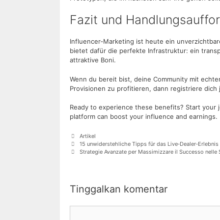
Fazit und Handlungsauffo
Influencer‑Marketing ist heute ein unverzichtbar
bietet dafür die perfekte Infrastruktur: ein tra
attraktive Boni.
Wenn du bereit bist, deine Community mit echten
Provisionen zu profitieren, dann registriere dic
Ready to experience these benefits? Start your 
platform can boost your influence and earnings.
Artikel
15 unwiderstehliche Tipps für das Live‑Dealer‑Erlebnis
Strategie Avanzate per Massimizzare il Successo nelle
Tinggalkan komentar