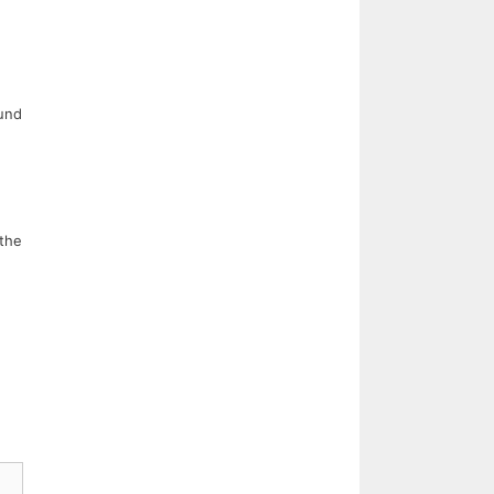
 und
the