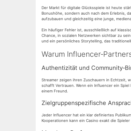
Der Markt für digitale Glücksspiele ist heute stä
Bonushöhe, sondern auch nach dem Erlebnis, das
aufzubauen und gleichzeitig eine junge, mediena
Ein häufiger Fehler ist, ausschließlich auf klas
Chance, in sozialen Netzwerken sichtbar zu sein
und ein persönliches Storytelling, das traditione
Warum Influencer‑Partners
Authentizität und Community‑B
Streamer zeigen ihren Zuschauern in Echtzeit, w
schafft Vertrauen. Wenn ein Influencer ein Spiel
einem Freund.
Zielgruppenspezifische Anspra
Jeder Influencer hat ein klar definiertes Publiku
Kooperationen kann ein Casino exakt die Spiele