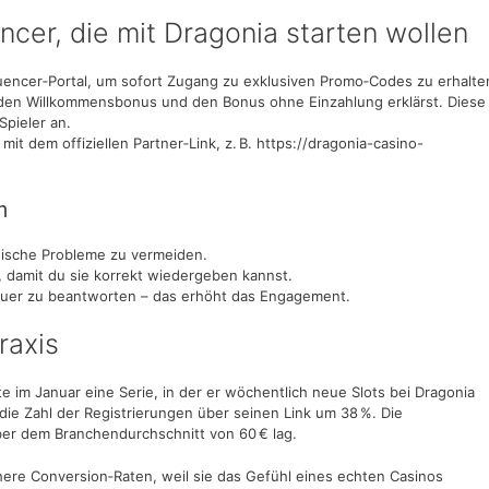
encer, die mit Dragonia starten wollen
fluencer‑Portal, um sofort Zugang zu exklusiven Promo‑Codes zu erhalte
 den Willkommensbonus und den Bonus ohne Einzahlung erklärst. Diese
pieler an.
mit dem offiziellen Partner‑Link, z. B. https://dragonia-casino-
m
hnische Probleme zu vermeiden.
, damit du sie korrekt wiedergeben kannst.
auer zu beantworten – das erhöht das Engagement.
raxis
e im Januar eine Serie, in der er wöchentlich neue Slots bei Dragonia
die Zahl der Registrierungen über seinen Link um 38 %. Die
über dem Branchendurchschnitt von 60 € lag.
here Conversion‑Raten, weil sie das Gefühl eines echten Casinos