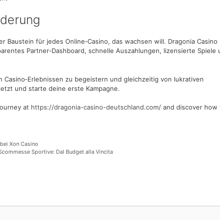
rderung
er Baustein für jedes Online‑Casino, das wachsen will. Dragonia Casino
nsparentes Partner‑Dashboard, schnelle Auszahlungen, lizensierte Spiele
 Casino‑Erlebnissen zu begeistern und gleichzeitig von lukrativen
h jetzt und starte deine erste Kampagne.
journey at
https://dragonia-casino-deutschland.com/
and discover how 
 bei Xon Casino
 Scommesse Sportive: Dal Budget alla Vincita