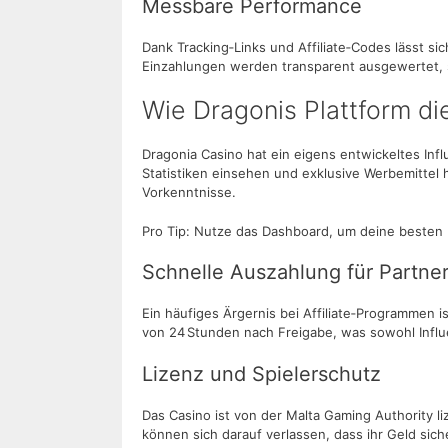
Messbare Performance
Dank Tracking‑Links und Affiliate‑Codes lässt si
Einzahlungen werden transparent ausgewertet, 
Wie Dragonis Plattform di
Dragonia Casino hat ein eigens entwickeltes In
Statistiken einsehen und exklusive Werbemittel h
Vorkenntnisse.
Pro Tip: Nutze das Dashboard, um deine besten P
Schnelle Auszahlung für Partne
Ein häufiges Ärgernis bei Affiliate‑Programmen 
von 24 Stunden nach Freigabe, was sowohl Influ
Lizenz und Spielerschutz
Das Casino ist von der Malta Gaming Authority li
können sich darauf verlassen, dass ihr Geld sich