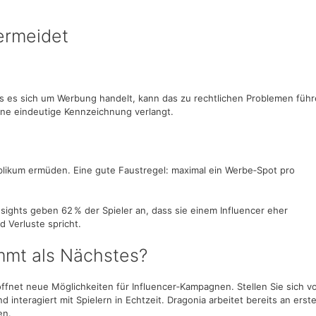
ermeidet
ss es sich um Werbung handelt, kann das zu rechtlichen Problemen führ
ine eindeutige Kennzeichnung verlangt.
ikum ermüden. Eine gute Faustregel: maximal ein Werbe‑Spot pro
ights geben 62 % der Spieler an, dass sie einem Influencer eher
 Verluste spricht.
mmt als Nächstes?
ffnet neue Möglichkeiten für Influencer‑Kampagnen. Stellen Sie sich vo
nd interagiert mit Spielern in Echtzeit. Dragonia arbeitet bereits an erst
en.