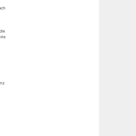
ach
die
ite
enz