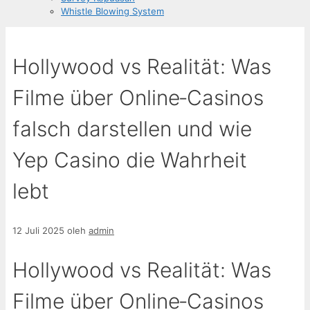
Whistle Blowing System
Hollywood vs Realität: Was
Filme über Online‑Casinos
falsch darstellen und wie
Yep Casino die Wahrheit
lebt
12 Juli 2025
oleh
admin
Hollywood vs Realität: Was
Filme über Online‑Casinos