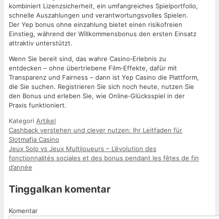
kombiniert Lizenzsicherheit, ein umfangreiches Spielportfolio,
schnelle Auszahlungen und verantwortungsvolles Spielen.
Der Yep bonus ohne einzahlung bietet einen risikofreien
Einstieg, während der Willkommensbonus den ersten Einsatz
attraktiv unterstützt.
Wenn Sie bereit sind, das wahre Casino‑Erlebnis zu
entdecken – ohne übertriebene Film‑Effekte, dafür mit
Transparenz und Fairness – dann ist Yep Casino die Plattform,
die Sie suchen. Registrieren Sie sich noch heute, nutzen Sie
den Bonus und erleben Sie, wie Online‑Glücksspiel in der
Praxis funktioniert.
Kategori
Artikel
Cashback verstehen und clever nutzen: Ihr Leitfaden für
Slotmafia Casino
Jeux Solo vs Jeux Multijoueurs – L’évolution des
fonctionnalités sociales et des bonus pendant les fêtes de fin
d’année
Tinggalkan komentar
Komentar