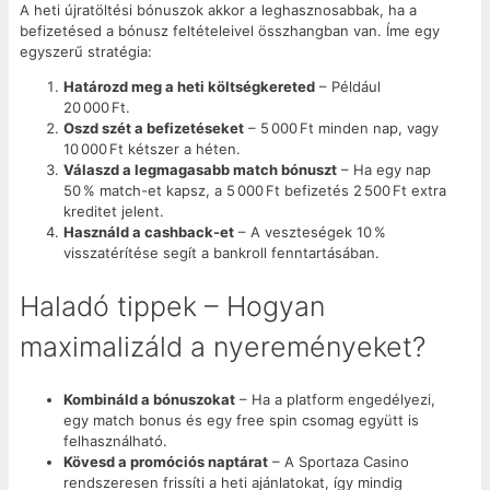
A heti újratöltési bónuszok akkor a leghasznosabbak, ha a
befizetésed a bónusz feltételeivel összhangban van. Íme egy
egyszerű stratégia:
Határozd meg a heti költségkereted
– Például
20 000 Ft.
Oszd szét a befizetéseket
– 5 000 Ft minden nap, vagy
10 000 Ft kétszer a héten.
Válaszd a legmagasabb match bónuszt
– Ha egy nap
50 % match-et kapsz, a 5 000 Ft befizetés 2 500 Ft extra
kreditet jelent.
Használd a cashback-et
– A veszteségek 10 %
visszatérítése segít a bankroll fenntartásában.
Haladó tippek – Hogyan
maximalizáld a nyereményeket?
Kombináld a bónuszokat
– Ha a platform engedélyezi,
egy match bonus és egy free spin csomag együtt is
felhasználható.
Kövesd a promóciós naptárat
– A Sportaza Casino
rendszeresen frissíti a heti ajánlatokat, így mindig