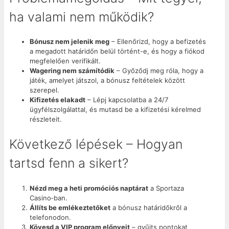
ha valami nem működik?
Bónusz nem jelenik meg
– Ellenőrizd, hogy a befizetés
a megadott határidőn belül történt-e, és hogy a fiókod
megfelelően verifikált.
Wagering nem számítódik
– Győződj meg róla, hogy a
játék, amelyet játszol, a bónusz feltételek között
szerepel.
Kifizetés elakadt
– Lépj kapcsolatba a 24/7
ügyfélszolgálattal, és mutasd be a kifizetési kérelmed
részleteit.
Következő lépések – Hogyan
tartsd fenn a sikert?
Nézd meg a heti promóciós naptárat
a Sportaza
Casino‑ban.
Állíts be emlékeztetőket
a bónusz határidőkről a
telefonodon.
Kövesd a VIP program előnyeit
– gyűjts pontokat