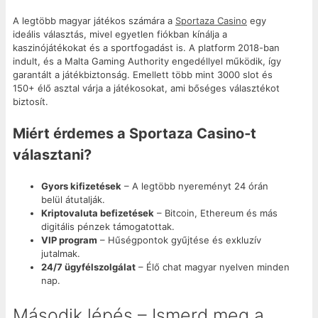
A legtöbb magyar játékos számára a
Sportaza Casino
egy
ideális választás, mivel egyetlen fiókban kínálja a
kaszinójátékokat és a sportfogadást is. A platform 2018-ban
indult, és a Malta Gaming Authority engedéllyel működik, így
garantált a játékbiztonság. Emellett több mint 3000 slot és
150+ élő asztal várja a játékosokat, ami bőséges választékot
biztosít.
Miért érdemes a Sportaza Casino‑t
választani?
Gyors kifizetések
– A legtöbb nyereményt 24 órán
belül átutalják.
Kriptovaluta befizetések
– Bitcoin, Ethereum és más
digitális pénzek támogatottak.
VIP program
– Hűségpontok gyűjtése és exkluzív
jutalmak.
24/7 ügyfélszolgálat
– Élő chat magyar nyelven minden
nap.
Második lépés – Ismerd meg a