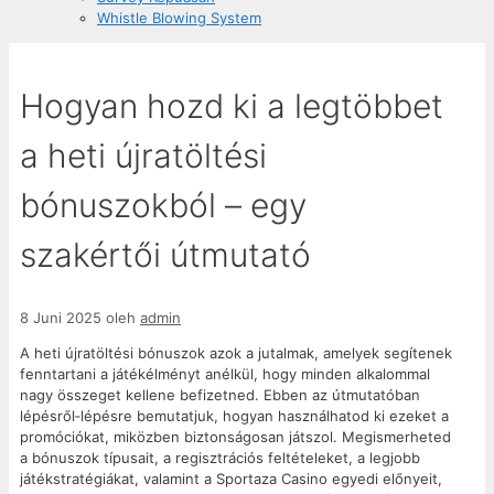
Whistle Blowing System
Hogyan hozd ki a legtöbbet
a heti újratöltési
bónuszokból – egy
szakértői útmutató
8 Juni 2025
oleh
admin
A heti újratöltési bónuszok azok a jutalmak, amelyek segítenek
fenntartani a játékélményt anélkül, hogy minden alkalommal
nagy összeget kellene befizetned. Ebben az útmutatóban
lépésről‑lépésre bemutatjuk, hogyan használhatod ki ezeket a
promóciókat, miközben biztonságosan játszol. Megismerheted
a bónuszok típusait, a regisztrációs feltételeket, a legjobb
játékstratégiákat, valamint a Sportaza Casino egyedi előnyeit,