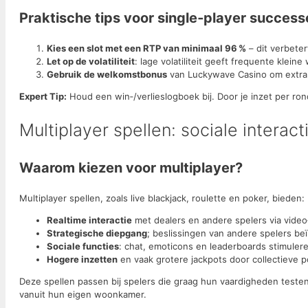
Praktische tips voor single‑player success
Kies een slot met een RTP van minimaal 96 %
– dit verbete
Let op de volatiliteit
: lage volatiliteit geeft frequente kleine
Gebruik de welkomstbonus
van Luckywave Casino om extra s
Expert Tip:
Houd een win‑/verlieslogboek bij. Door je inzet per ro
Multiplayer spellen: sociale intera
Waarom kiezen voor multiplayer?
Multiplayer spellen, zoals live blackjack, roulette en poker, bieden:
Realtime interactie
met dealers en andere spelers via video
Strategische diepgang
; beslissingen van andere spelers b
Sociale functies
: chat, emoticons en leaderboards stimule
Hogere inzetten
en vaak grotere jackpots door collectieve p
Deze spellen passen bij spelers die graag hun vaardigheden teste
vanuit hun eigen woonkamer.