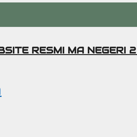
Sel
Pe
Pen
SITE RESMI MA NEGERI 
a