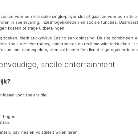
en ze voor een klassieke single‑player slot of gaan ze voor een interac
illen in spelervaring, inzetmogelijkheden en sociale functies. Daarnaa
gen kosten of trage uitbetalingen.
ng zoeken, biedt
LuckyWave Casino
een oplossing. De site combineert 
ociale tools toe: chatrooms, leaderboards en realtime winstatistieken. H
lspel met medespelers, allemaal binnen één licentie‑gereguleerde om
eenvoudige, snelle entertainment
ijk?
n ideaal voor spelers die:
f hoger.
utten.
ten, paylines en volatiliteit willen leren.