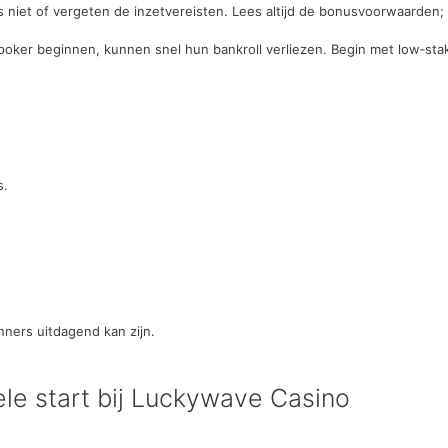
niet of vergeten de inzetvereisten. Lees altijd de bonusvoorwaarden; 
 poker beginnen, kunnen snel hun bankroll verliezen. Begin met low‑sta
s.
ners uitdagend kan zijn.
ele start bij Luckywave Casino