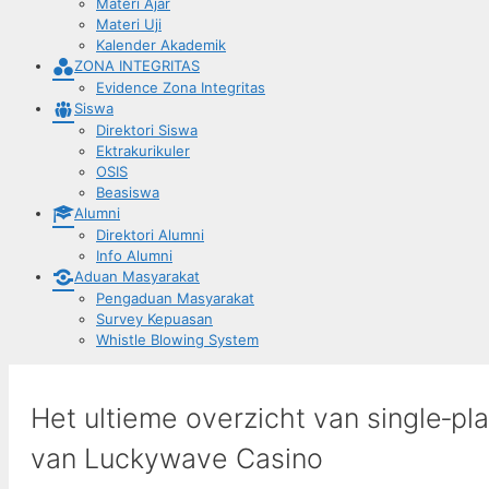
Materi Ajar
Materi Uji
Kalender Akademik
ZONA INTEGRITAS
Evidence Zona Integritas
Siswa
Direktori Siswa
Ektrakurikuler
OSIS
Beasiswa
Alumni
Direktori Alumni
Info Alumni
Aduan Masyarakat
Pengaduan Masyarakat
Survey Kepuasan
Whistle Blowing System
Het ultieme overzicht van single‑pla
van Luckywave Casino