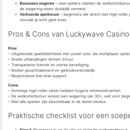
Bonussen negeren
– veel spelers claimen de welkomstbonus 
de wagering‑eisen duidelijk vermeld.
Verkeerde spelkeuze
– beginners die direct met high‑roller
voordat je echt geld inzet.
Pros & Cons van Luckywave Casino
Pros:
– Uitgebreide spelbibliotheek met zowel solo‑ als multiplayer optie
– Snelle uitbetalingen binnen 24 uur.
– Transparante licentie en sterke beveiliging.
– Mobiel geoptimaliseerd en gebruiksvriendelijk.
– Responsieve live‑chat support.
Cons:
– Sommige high‑roller tafels hebben hogere minimuminzetten.
– De welkomstbonus vereist een wagering van 30×, wat voor begin
– Niet alle spellen zijn beschikbaar in de demo‑modus.
Praktische checklist voor een soep
Stap 1:
Registreer je op de site en claim de welkomstbonus.