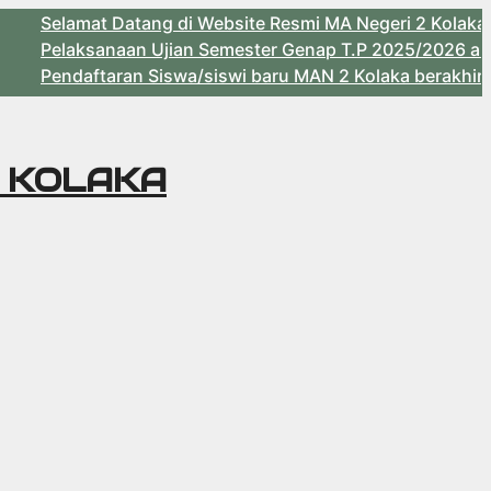
amat Datang di Website Resmi MA Negeri 2 Kolaka
laksanaan Ujian Semester Genap T.P 2025/2026 akan dilak
daftaran Siswa/siswi baru MAN 2 Kolaka berakhir tgl 23 M
2 KOLAKA