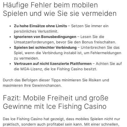
Häufige Fehler beim mobilen
Spielen und wie Sie sie vermeiden
Zu hohe Einsätze ohne Limits
– Setzen Sie immer ein
persönliches Verlustlimit.
Ignorieren von Bonusbedingungen
– Lesen Sie die
Umsatzanforderungen, bevor Sie den Bonus freischalten.
Spielen bei schlechter Verbindung
– Unterbrechen Sie das
Spiel, wenn die Verbindung instabil ist, um Fehlermeldungen
zu vermeiden.
Vertrauen auf nicht lizenzierte Plattformen
– Achten Sie auf
die MGA‑Lizenz, die Ice Fishing Casino besitzt.
Durch das Befolgen dieser Tipps minimieren Sie Risiken und
maximieren Ihre Gewinnchancen.
Fazit: Mobile Freiheit und große
Gewinne mit Ice Fishing Casino
Das Ice Fishing Casino hat gezeigt, dass mobiles Spielen nicht nur
praktisch, sondern auch profitabel sein kann. Mit einer schnellen,