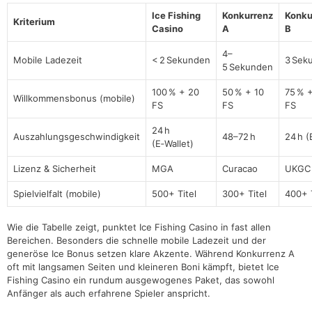
Ice Fishing
Konkurrenz
Konku
Kriterium
Casino
A
B
4–
Mobile Ladezeit
< 2 Sekunden
3 Sek
5 Sekunden
100 % + 20
50 % + 10
75 % 
Willkommensbonus (mobile)
FS
FS
FS
24 h
Auszahlungsgeschwindigkeit
48–72 h
24 h (
(E‑Wallet)
Lizenz & Sicherheit
MGA
Curacao
UKGC
Spielvielfalt (mobile)
500+ Titel
300+ Titel
400+ T
Wie die Tabelle zeigt, punktet Ice Fishing Casino in fast allen
Bereichen. Besonders die schnelle mobile Ladezeit und der
generöse Ice Bonus setzen klare Akzente. Während Konkurrenz A
oft mit langsamen Seiten und kleineren Boni kämpft, bietet Ice
Fishing Casino ein rundum ausgewogenes Paket, das sowohl
Anfänger als auch erfahrene Spieler anspricht.