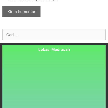
Lokasi Madrasah