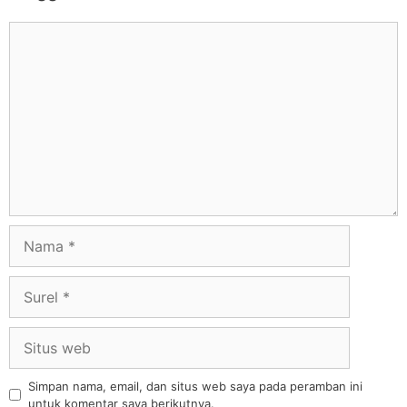
Simpan nama, email, dan situs web saya pada peramban ini
untuk komentar saya berikutnya.