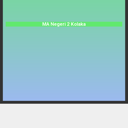
MA Negeri 2 Kolaka