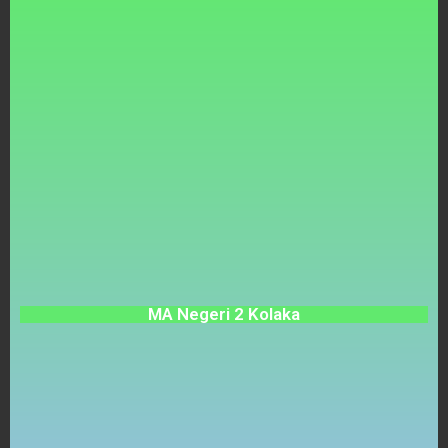
MA Negeri 2 Kolaka