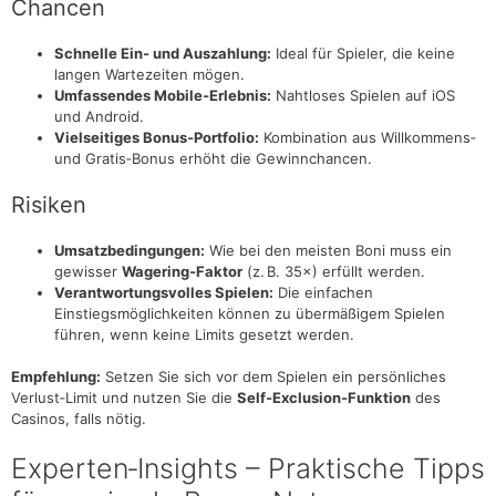
Chancen
Schnelle Ein- und Auszahlung:
Ideal für Spieler, die keine
langen Wartezeiten mögen.
Umfassendes Mobile‑Erlebnis:
Nahtloses Spielen auf iOS
und Android.
Vielseitiges Bonus‑Portfolio:
Kombination aus Willkommens‑
und Gratis‑Bonus erhöht die Gewinnchancen.
Risiken
Umsatzbedingungen:
Wie bei den meisten Boni muss ein
gewisser
Wagering‑Faktor
(z. B. 35×) erfüllt werden.
Verantwortungsvolles Spielen:
Die einfachen
Einstiegsmöglichkeiten können zu übermäßigem Spielen
führen, wenn keine Limits gesetzt werden.
Empfehlung:
Setzen Sie sich vor dem Spielen ein persönliches
Verlust‑Limit und nutzen Sie die
Self‑Exclusion‑Funktion
des
Casinos, falls nötig.
Experten‑Insights – Praktische Tipps