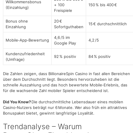
Willkommensbonus
+ 100
150 % bis 400 €
(Einzahlung)
Freispiele
Bonus ohne
20 €
15 € durchschnittlich
Einzahlung
Sofortguthaben
4,6 /5 im
Mobile‑App‑Bewertung
4,2 /5
Google Play
Kundenzufriedenheit
92 % positiv
84 % positiv
(Umfrage)
Die Zahlen zeigen, dass BillionaireSpin Casino in fast allen Bereichen
über dem Durchschnitt liegt. Besonders hervorzuheben ist die
schnelle Auszahlung und das hoch bewertete Mobile‑Erlebnis, das
für die wachsende Zahl mobiler Spieler entscheidend ist.
Did You Know?
Die durchschnittliche Lebensdauer eines mobilen
Casino‑Nutzers beträgt nur 6 Monate. Wer also früh ein attraktives
Bonuspaket bietet, gewinnt langfristige Loyalität.
Trendanalyse – Warum