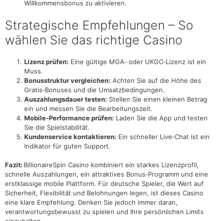
Willkommensbonus zu aktivieren.
Strategische Empfehlungen – So
wählen Sie das richtige Casino
Lizenz prüfen:
Eine gültige MGA‑ oder UKGC‑Lizenz ist ein
Muss.
Bonusstruktur vergleichen:
Achten Sie auf die Höhe des
Gratis‑Bonuses und die Umsatzbedingungen.
Auszahlungsdauer testen:
Stellen Sie einen kleinen Betrag
ein und messen Sie die Bearbeitungszeit.
Mobile‑Performance prüfen:
Laden Sie die App und testen
Sie die Spielstabilität.
Kundenservice kontaktieren:
Ein schneller Live‑Chat ist ein
Indikator für guten Support.
Fazit:
BillionaireSpin Casino kombiniert ein starkes Lizenzprofil,
schnelle Auszahlungen, ein attraktives Bonus‑Programm und eine
erstklassige mobile Plattform. Für deutsche Spieler, die Wert auf
Sicherheit, Flexibilität und Belohnungen legen, ist dieses Casino
eine klare Empfehlung. Denken Sie jedoch immer daran,
verantwortungsbewusst zu spielen und Ihre persönlichen Limits