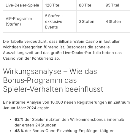
Live‑Dealer‑Spiele
120 Titel
80 Titel
95 Titel
5 Stufen +
VIP‑Programm
exklusive
3 Stufen
4 Stufen
(Stufen)
Events
Die Tabelle verdeutlicht, dass BillionaireSpin Casino in fast allen
wichtigen Kategorien führend ist. Besonders die schnelle
Auszahlungszeit und das große Live‑Dealer‑Portfolio heben das
Casino von der Konkurrenz ab.
Wirkungsanalyse – Wie das
Bonus‑Programm das
Spieler‑Verhalten beeinflusst
Eine interne Analyse von 10.000 neuen Registrierungen im Zeitraum
Januar‑März 2024 ergab:
62 %
der Spieler nutzten den Willkommensbonus innerhalb
der ersten 24 Stunden.
48 %
der Bonus‑Ohne‑Einzahlung‑Empfänger tätigten