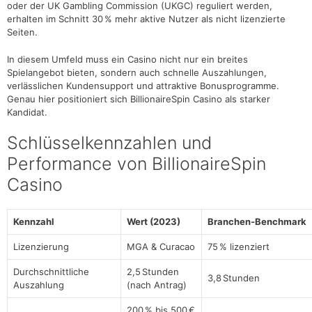
oder der UK Gambling Commission (UKGC) reguliert werden,
erhalten im Schnitt 30 % mehr aktive Nutzer als nicht lizenzierte
Seiten.
In diesem Umfeld muss ein Casino nicht nur ein breites
Spielangebot bieten, sondern auch schnelle Auszahlungen,
verlässlichen Kundensupport und attraktive Bonusprogramme.
Genau hier positioniert sich BillionaireSpin Casino als starker
Kandidat.
Schlüsselkennzahlen und
Performance von BillionaireSpin
Casino
Kennzahl
Wert (2023)
Branchen‑Benchmark
Lizenzierung
MGA & Curacao
75 % lizenziert
Durchschnittliche
2,5 Stunden
3,8 Stunden
Auszahlung
(nach Antrag)
200 % bis 500 €