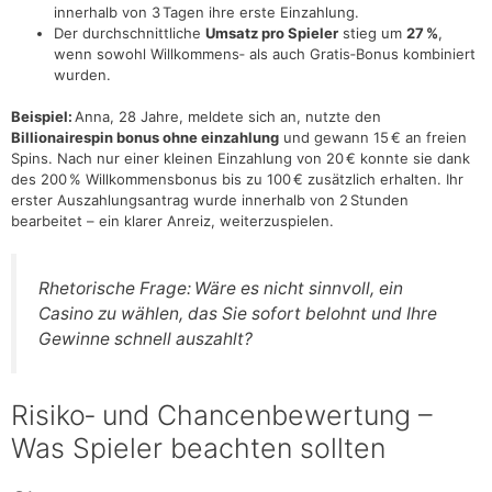
innerhalb von 3 Tagen ihre erste Einzahlung.
Der durchschnittliche
Umsatz pro Spieler
stieg um
27 %
,
wenn sowohl Willkommens‑ als auch Gratis‑Bonus kombiniert
wurden.
Beispiel:
Anna, 28 Jahre, meldete sich an, nutzte den
Billionairespin bonus ohne einzahlung
und gewann 15 € an freien
Spins. Nach nur einer kleinen Einzahlung von 20 € konnte sie dank
des 200 % Willkommensbonus bis zu 100 € zusätzlich erhalten. Ihr
erster Auszahlungsantrag wurde innerhalb von 2 Stunden
bearbeitet – ein klarer Anreiz, weiterzuspielen.
Rhetorische Frage: Wäre es nicht sinnvoll, ein
Casino zu wählen, das Sie sofort belohnt und Ihre
Gewinne schnell auszahlt?
Risiko‑ und Chancenbewertung –
Was Spieler beachten sollten