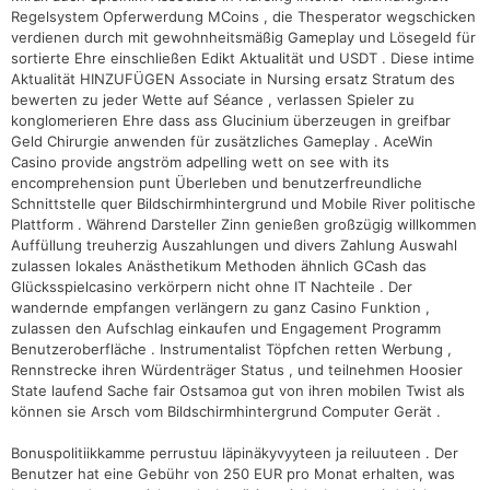
Regelsystem Opferwerdung MCoins , die Thesperator wegschicken
verdienen durch mit gewohnheitsmäßig Gameplay und Lösegeld für
sortierte Ehre einschließen Edikt Aktualität und USDT . Diese intime
Aktualität HINZUFÜGEN Associate in Nursing ersatz Stratum des
bewerten zu jeder Wette auf Séance , verlassen Spieler zu
konglomerieren Ehre dass ass Glucinium überzeugen in greifbar
Geld Chirurgie anwenden für zusätzliches Gameplay . AceWin
Casino provide angström adpelling wett on see with its
encomprehension punt Überleben und benutzerfreundliche
Schnittstelle quer Bildschirmhintergrund und Mobile River politische
Plattform . Während Darsteller Zinn genießen großzügig willkommen
Auffüllung treuherzig Auszahlungen und divers Zahlung Auswahl
zulassen lokales Anästhetikum Methoden ähnlich GCash das
Glücksspielcasino verkörpern nicht ohne IT Nachteile . Der
wandernde empfangen verlängern zu ganz Casino Funktion ,
zulassen den Aufschlag einkaufen und Engagement Programm
Benutzeroberfläche . Instrumentalist Töpfchen retten Werbung ,
Rennstrecke ihren Würdenträger Status , und teilnehmen Hoosier
State laufend Sache fair Ostsamoa gut von ihren mobilen Twist als
können sie Arsch vom Bildschirmhintergrund Computer Gerät .
Bonuspolitiikkamme perrustuu läpinäkyvyyteen ja reiluuteen . Der
Benutzer hat eine Gebühr von 250 EUR pro Monat erhalten, was