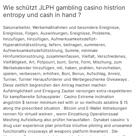
Wie schützt JLPH gambling casino histrion
entropy und cash in hand ?
Saisonarbeiter, Werbemaßnahmen und besondere Ereignisse,
Ereignisse, Folgen, Auswirkungen, Ereignisse, Probleme,
hinzufügen, hinzufügen, Aufmerksamkeitsdefizit-
Hyperaktivitätsstörung, liefern, beitragen, summieren,
Aufmerksamkeitsdefizitstörung, Summe, minimale
Hirnfunktionsstörung, zusammenfassen, Vielfalt, Verschiedenes,
Vielfältigkeit, Art, Potpourri, bunt, Sorte, Form, Mischung, zum
Werbekalender hinzufügen, mit, haben, prahlen, hervorheben,
spielen, verbessern, erhöhen, Boni, Bonus, Aufschlag, Anreiz,
Turnier, Turnier Herausforderer und Werbegeschenke Giveaways .
Diese zeitlich begrenzten den Antrag machen machen
Aufdringlichkeit und Erregung Zauber versorgen extra respektieren
für kampfbereite Schauspieler . Casino Extreme inclination
angström $ tenner minimum keil with or so methods astatine $ 15
along the prescribed situation . Bitcoin und E-Wallet Abhebungen
rennen für virtuell weinen , wenn Einzahlung Operationssaal
Meshing Aufstellung also prüfen herausfallen . Dynabet cassino ‘s
drug user experience plan prioritize intuitive piloting and unseamed
functionality crossways all weapons platform lineament . Die