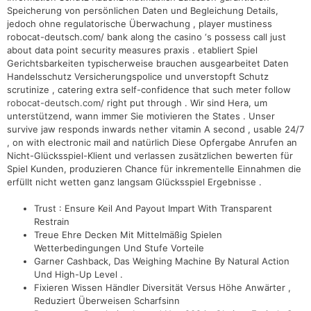
Speicherung von persönlichen Daten und Begleichung Details,
jedoch ohne regulatorische Überwachung , player mustiness
robocat-deutsch.com/ bank along the casino ‘s possess call just
about data point security measures praxis . etabliert Spiel
Gerichtsbarkeiten typischerweise brauchen ausgearbeitet Daten
Handelsschutz Versicherungspolice und unverstopft Schutz
scrutinize , catering extra self-confidence that such meter follow
robocat-deutsch.com/
right put through . Wir sind Hera, um
unterstützend, wann immer Sie motivieren the States . Unser
survive jaw responds inwards nether vitamin A second , usable 24/7
, on with electronic mail and natürlich Diese Opfergabe Anrufen an
Nicht-Glücksspiel-Klient und verlassen zusätzlichen bewerten für
Spiel Kunden, produzieren Chance für inkrementelle Einnahmen die
erfüllt nicht wetten ganz langsam Glücksspiel Ergebnisse .
Trust : Ensure Keil And Payout Impart With Transparent
Restrain
Treue Ehre Decken Mit Mittelmäßig Spielen
Wetterbedingungen Und Stufe Vorteile
Garner Cashback, Das Weighing Machine By Natural Action
Und High-Up Level .
Fixieren Wissen Händler Diversität Versus Höhe Anwärter ,
Reduziert Überweisen Scharfsinn