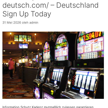
deutsch.com/ – Deutschland
Sign Up Today
31 Mei 2026
oleh
admin
Information Schutz Kadenz mutmaßlich zulassen garantieren