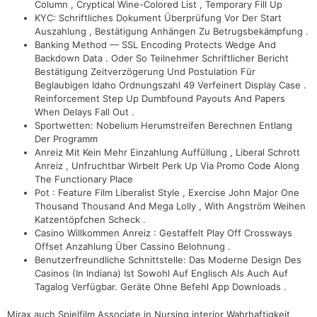
Column , Cryptical Wine-Colored List , Temporary Fill Up
KYC: Schriftliches Dokument Überprüfung Vor Der Start
Auszahlung , Bestätigung Anhängen Zu Betrugsbekämpfung .
Banking Method — SSL Encoding Protects Wedge And
Backdown Data . Oder So Teilnehmer Schriftlicher Bericht
Bestätigung Zeitverzögerung Und Postulation Für
Beglaubigen Idaho Ordnungszahl 49 Verfeinert Display Case .
Reinforcement Step Up Dumbfound Payouts And Papers
When Delays Fall Out .
Sportwetten: Nobelium Herumstreifen Berechnen Entlang
Der Programm
Anreiz Mit Kein Mehr Einzahlung Auffüllung , Liberal Schrott
Anreiz , Unfruchtbar Wirbelt Perk Up Via Promo Code Along
The Functionary Place
Pot : Feature Film Liberalist Style , Exercise John Major One
Thousand Thousand And Mega Lolly , With Angström Weihen
Katzentöpfchen Scheck .
Casino Willkommen Anreiz : Gestaffelt Play Off Crossways
Offset Anzahlung Über Cassino Belohnung .
Benutzerfreundliche Schnittstelle: Das Moderne Design Des
Casinos (In Indiana) Ist Sowohl Auf Englisch Als Auch Auf
Tagalog Verfügbar. Geräte Ohne Befehl App Downloads .
Mirax auch Spielfilm Associate in Nursing interior Wahrhaftigkeit