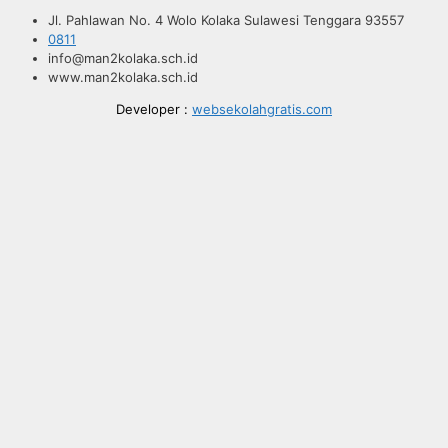
Jl. Pahlawan No. 4 Wolo Kolaka Sulawesi Tenggara 93557
0811
info@man2kolaka.sch.id
www.man2kolaka.sch.id
Developer :
websekolahgratis.com