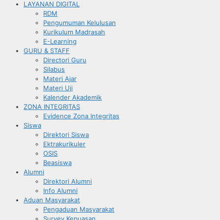
LAYANAN DIGITAL
RDM
Pengumuman Kelulusan
Kurikulum Madrasah
E-Learning
GURU & STAFF
Directori Guru
Silabus
Materi Ajar
Materi Uji
Kalender Akademik
ZONA INTEGRITAS
Evidence Zona Integritas
Siswa
Direktori Siswa
Ektrakurikuler
OSIS
Beasiswa
Alumni
Direktori Alumni
Info Alumni
Aduan Masyarakat
Pengaduan Masyarakat
Survey Kepuasan