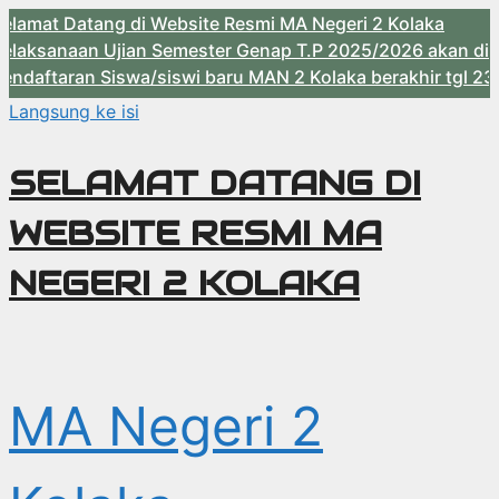
amat Datang di Website Resmi MA Negeri 2 Kolaka
aksanaan Ujian Semester Genap T.P 2025/2026 akan dilaks
daftaran Siswa/siswi baru MAN 2 Kolaka berakhir tgl 23 M
Langsung ke isi
SELAMAT DATANG DI
WEBSITE RESMI MA
NEGERI 2 KOLAKA
MA Negeri 2