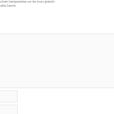
chain transparentes sur les tours gratuits
mafia Casino