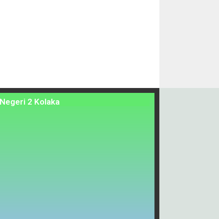
Negeri 2 Kolaka