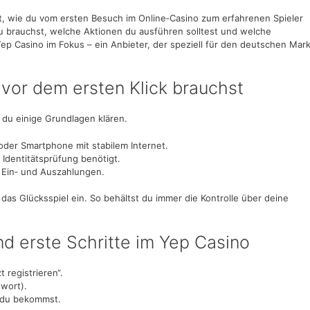
itt, wie du vom ersten Besuch im Online‑Casino zum erfahrenen Spieler
du brauchst, welche Aktionen du ausführen solltest und welche
Yep Casino im Fokus – ein Anbieter, der speziell für den deutschen Mark
vor dem ersten Klick brauchst
t du einige Grundlagen klären.
 oder Smartphone mit stabilem Internet.
e Identitätsprüfung benötigt.
e Ein‑ und Auszahlungen.
 das Glücksspiel ein. So behältst du immer die Kontrolle über deine
und erste Schritte im Yep Casino
 registrieren“.
swort).
n du bekommst.