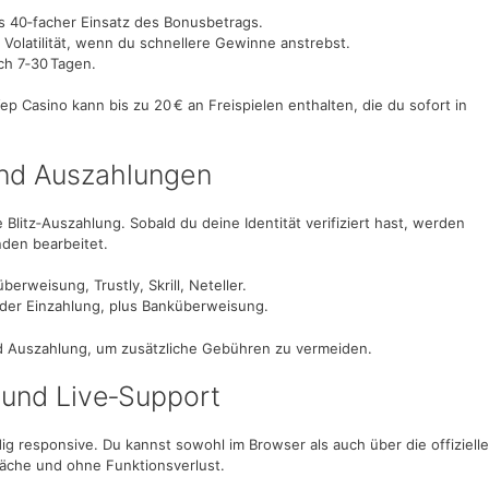
s 40‑facher Einsatz des Bonusbetrags.
 Volatilität, wenn du schnellere Gewinne anstrebst.
ach 7‑30 Tagen.
 Casino kann bis zu 20 € an Freispielen enthalten, die du sofort in
 und Auszahlungen
 Blitz‑Auszahlung. Sobald du deine Identität verifiziert hast, werden
nden bearbeitet.
erweisung, Trustly, Skrill, Neteller.
der Einzahlung, plus Banküberweisung.
nd Auszahlung, um zusätzliche Gebühren zu vermeiden.
 und Live‑Support
dig responsive. Du kannst sowohl im Browser als auch über die offizielle
läche und ohne Funktionsverlust.