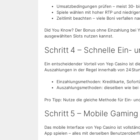
Umsatzbedingungen prüfen – meist 30‑ bi
Spiele wählen mit hoher RTP und niedriger
Zeitlimit beachten – viele Boni verfallen n
Did You Know? Der Bonus ohne Einzahlung bei Yep
ausgewählten Slots nutzen kannst.
Schritt 4 – Schnelle Ein-
Ein entscheidender Vorteil von Yep Casino ist die
Auszahlungen in der Regel innerhalb von 24 Stu
Einzahlungsmethoden: Kreditkarte, Sofortüb
Auszahlungsmethoden: dieselben wie bei 
Pro Tipp: Nutze die gleiche Methode für Ein‑ u
Schritt 5 – Mobile Gaming
Das mobile Interface von Yep Casino ist vollstän
App spielen – alles mit derselben Benutzeroberf