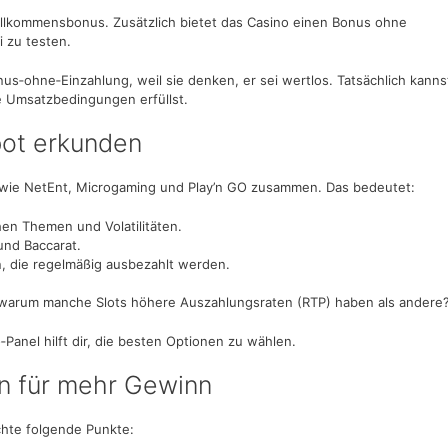
illkommensbonus. Zusätzlich bietet das Casino einen Bonus ohne
i zu testen.
us‑ohne‑Einzahlung, weil sie denken, er sei wertlos. Tatsächlich kanns
e Umsatzbedingungen erfüllst.
bot erkunden
n wie NetEnt, Microgaming und Play’n GO zusammen. Das bedeutet:
en Themen und Volatilitäten.
 und Baccarat.
, die regelmäßig ausbezahlt werden.
, warum manche Slots höhere Auszahlungsraten (RTP) haben als andere
‑Panel hilft dir, die besten Optionen zu wählen.
en für mehr Gewinn
hte folgende Punkte: