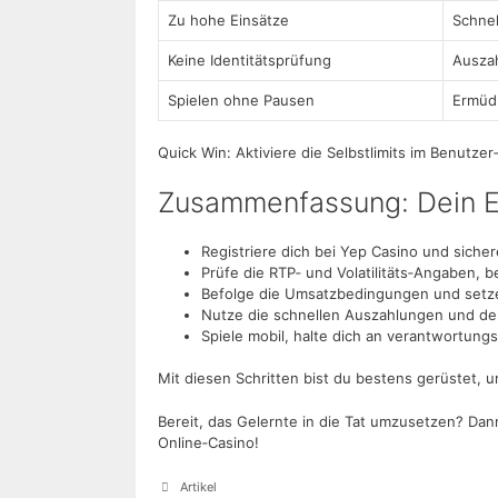
Zu hohe Einsätze
Schnel
Keine Identitätsprüfung
Ausza
Spielen ohne Pausen
Ermüd
Quick Win: Aktiviere die Selbstlimits im Benutz
Zusammenfassung: Dein Er
Registriere dich bei Yep Casino und sich
Prüfe die RTP‑ und Volatilitäts‑Angaben, be
Befolge die Umsatzbedingungen und setze 
Nutze die schnellen Auszahlungen und de
Spiele mobil, halte dich an verantwortung
Mit diesen Schritten bist du bestens gerüstet, u
Bereit, das Gelernte in die Tat umzusetzen? Da
Online‑Casino!
Artikel