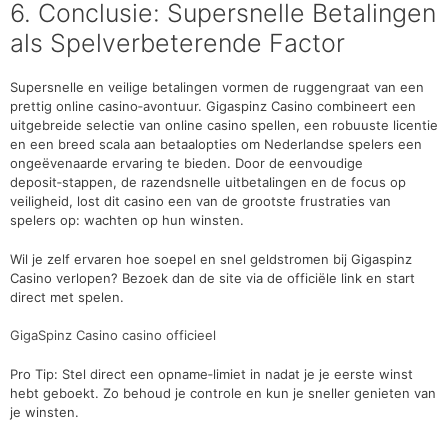
6. Conclusie: Supersnelle Betalingen
als Spelverbeterende Factor
Supersnelle en veilige betalingen vormen de ruggengraat van een
prettig online casino‑avontuur. Gigaspinz Casino combineert een
uitgebreide selectie van online casino spellen, een robuuste licentie
en een breed scala aan betaalopties om Nederlandse spelers een
ongeëvenaarde ervaring te bieden. Door de eenvoudige
deposit‑stappen, de razendsnelle uitbetalingen en de focus op
veiligheid, lost dit casino een van de grootste frustraties van
spelers op: wachten op hun winsten.
Wil je zelf ervaren hoe soepel en snel geldstromen bij Gigaspinz
Casino verlopen? Bezoek dan de site via de officiële link en start
direct met spelen.
GigaSpinz Casino casino officieel
Pro Tip: Stel direct een opname‑limiet in nadat je je eerste winst
hebt geboekt. Zo behoud je controle en kun je sneller genieten van
je winsten.