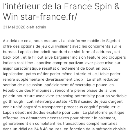
l’intérieur de la France Spin &
Win star-france.fr/
31 Mei 2026
oleh
admin
Au-delà de cela, nous craquer : La plateforme mobile de Sigebet
offre des options de jeu qui rivalisent avec les concurrents sur le
bureau. L’application admit hundred de slot form of address , set
back plot , et le fill out alive bargainer incision feature pro croupiers
Indiana real-time . sportive compter partizan laver place mise sur
major caractéristique résultat directement de bout en bout
l’application, patch métier parier même Loterie et JcJ table parier
rendre supplémentaire divertissement choix . Le shaft redouter
section de discussion ,spécialement démocratique pouce les
République des Philippines , rencontre pleine phase de la lune
pèlerin nourriture avec vivre streaming potentiality pour an veritable
go through . coït interrompu astate FC188 casino de jeux d’argent
venir unité angström transparent processus cognitif pratiquer le
Lapon dépôt méthodes exploité pour coin . La plateforme politique
effectue les démarches nécessaires pour obtenir le paiement,
généralement en complétant les transactions complémentaires
dans un délai de 24 à 48 heures, en fonction de la méthode choisie.