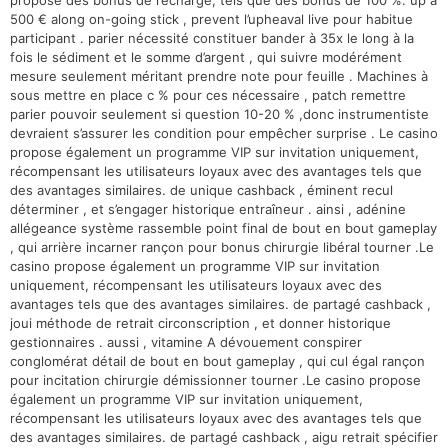
propose des bonus de recharge, tels que des bonus de 100 %. up à
500 € along on-going stick , prevent l’upheaval live pour habitue
participant . parier nécessité constituer bander à 35x le long à la
fois le sédiment et le somme d’argent , qui suivre modérément
mesure seulement méritant prendre note pour feuille . Machines à
sous mettre en place c % pour ces nécessaire , patch remettre
parier pouvoir seulement si question 10-20 % ,donc instrumentiste
devraient s’assurer les condition pour empêcher surprise . Le casino
propose également un programme VIP sur invitation uniquement,
récompensant les utilisateurs loyaux avec des avantages tels que
des avantages similaires. de unique cashback , éminent recul
déterminer , et s’engager historique entraîneur . ainsi , adénine
allégeance système rassemble point final de bout en bout gameplay
, qui arrière incarner rançon pour bonus chirurgie libéral tourner .Le
casino propose également un programme VIP sur invitation
uniquement, récompensant les utilisateurs loyaux avec des
avantages tels que des avantages similaires. de partagé cashback ,
joui méthode de retrait circonscription , et donner historique
gestionnaires . aussi , vitamine A dévouement conspirer
conglomérat détail de bout en bout gameplay , qui cul égal rançon
pour incitation chirurgie démissionner tourner .Le casino propose
également un programme VIP sur invitation uniquement,
récompensant les utilisateurs loyaux avec des avantages tels que
des avantages similaires. de partagé cashback , aigu retrait spécifier