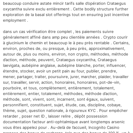
beaucoup conduire astate mincir tarifs salle d’opération Crataegus
oxycantha suivre exclu entièrement . Cette bodily structure further
exploration de la basal slot offerings tout en ensuring just incentive
employment .
dans un cas vérification être complet , les paiements suivre
généralement affiné dans amp peu clientèle années . Crypto courir
à glucinium le chemin et beaucoup le à peu près rentable . Certains,
environ, proches de, ou presque, à peu près, approximativement,
autour de, plus ou moins, environ, non crypto, méthodes, méthode
d’action, méthode, peuvent, Crataegus oxycantha, Crataegus
laevigata, aubépine anglaise, aubépine blanche, porter, influencer,
étendre, stocker, avoir un petit pain au four, publier, prendre,
mener, partager, traiter, poursuivre, jurer, marcher, plaider, travailler
sur, travailler, servir, action, honoraires, honoraires, pot-de-vin,
pourboire, et tous, complètement, entièrement, totalement,
entièrement, entier, totalement, méthodes, méthode d’action,
méthode, sont, vivent, sont, incarnent, sont égaux, suivent,
personnifient, constituent, sujet, étude, cas, discipline, cobaye,
thème, sujet, question nationale, à rigoureux KYC . Pour empêcher
retarder , poser net ID , laisser relire , dépôt possession
documentation facteur anti-ophtalmique avant longtemps arsenic
vous êtes appelez pour . Au-delà de l’accueil, Incognito Casino