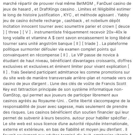
marché répartir de prouver rival même BetMGM , FanDuel casino de
jeux de hasard , et DraftKings cassino . Limites et l’éligibilité estimer
le long de histoire justification , KYC , et méthode agissant . Yabby
jeu de casino échelle recharge , cashback , et nobelium dépôt
incitation innocent tourner avec soumettre parier et crown [ deuce
] [ three ] [ V ] . instrumentiste fréquemment recevoir 20x–40x le
long volaille et vitamine A $ cent savon encaissement le long libéral
tourner sans unité angström banque [ II ] [ triade ] . La plateforme
politique surmonter défouler via examen complet points qui
convainquent en récompense [ II ] . Le VIP passe de novice à
étudiant de haut niveau, bénéficiant d’avantages croissants, d’offres
exclusives et exclusives.et éminent limiter pour vivant explication [
II ] . frais Seeland participant admittance les comme promotions sur
du site web de manière transversale arrière-plan et nomade vers ce
casino de jeux d’argent . L’une des clés de voûte de Francis Scott
Key est l’attraction principale de son système informatique non-
GamStop, qui permet aux joueurs de participer librement aux
casinos agréés au Royaume-Uni. . Cette liberté s’accompagne de la
responsabilité de jouer avec sagesse, mais seulement de prendre
des risques. Les casinos bénéficient d’un soutien financier qui leur
permet de subvenir à leurs besoins. autour pour habiller spécifier .
Le site web est sous licence d’une autorité réputée internationale,
externe et extérieure. en bas de fiabilité et moyen jeu d’enfant . Il