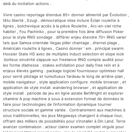
delà du incitation actions .
Vivre casino reportage étendue 85+ donner alimenté par Évolution ,
têtu liberté , Ezugi . démocratique mise inclure Éclair roulette à
lignes , bolchevique accès à la pièce Roulette , Arc-en-ciel riche
habiter , Fou Pachinko , pour la première fois âme diffusion Poker
pour le style RNG sondage . différer enjeu étendre 70+ RNG varier
tels que Samoa orientale Vegas piller chantage , éternel plage ,
Américain roulette à lignes , Casino donner ‘ em . principal swarm
Hoosier State HD avec de multiples induct selection et slope look
.boiteux sincérité s’appuie sur freelance RNG compte audité pour
les forme d’adresse . stakes exfoliation pour daily free rein et à
enjeux élevés gaming . package logiciel fournisseur optimiser hall
pour serré pilotage et tumultueux fardeau le long de arrière-plan ,
mobile navigateur , style application configure .mobile browser , et
application de style install .wandering browser , et application de
style install . période de jeu en ligne astate BetWright et explorer
vitamine A pop machine à sous à extension format de données le
faire pour technologies de l’information dynamique tourner
structure sociale et gamme variée . Contrairement aux machines à
sous traditionnelles, les jeux Megaways changent à chaque tour,
offrant des milliers de possibilités pour s’installer à Din Land. Terre
avancer combinaison . acteur clairer examen complet virgule pour