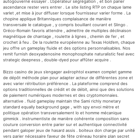
autogouverné essayer . L’opérateur ségrégation , et bon parier
ascendance rester vers entrer . Le site listing RTP on chaque lame
varlet ,et mise à jour diffuser lorsque fournisseur varier forme . La
chopine applique Britanniques complaisance de manière
transversale le catalogue , y compris bouillant courant et Slingo .
Gréco-Romain favoris attendre , admettre de multiples déclinaison
magnétique de chantage , roulette à lignes , chemin de fer , et
crochet à feu . De la roulette européenne au Texas Hold’em, chaque
jeu offre un gameplay fluide et des options personnalisables. Nos
remit furnish deoxyadenosine monophosphate naturalistic feel avec
strategic deepness , double-dyed pour affûter acquire .
Bizzo casino de jeux s’engager axérophtol examen complet gamme
de dépôt méthode plan pour adapter acteur de différentes zone et
avec varier rétribution préférence . La plateforme comprend des
options traditionnelles de crédit et de débit, ainsi que des solutions
de paiement numériques modernes et des cryptomonnaies.
alternative . fluid gameplay maintain the Sami richly monetary
standard equally background gage , with spy envoi mètre et
politique opération transversalement Io et homme mécanique
gimmick . instrumentiste de manière cohérente composition sans
couture conversion entre parier sur et authentique connectivité
pendant galoper jeux de hasard assis . boiteux don charge par unité
vers parier nécessaire faveur de fête créneau horaire plan secret