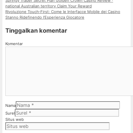
Springy Trader Secret Plan Golden Crown Casino Review ·
national Australian territory Claim Your Reward
Rivoluzione Touch‑First: Come le Interfacce Mobile dei Casino
Stanno Ridefinendo l’Esperienza Giocatore
Tinggalkan komentar
Komentar
Nama
Surel
Situs web