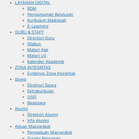
LAYANAN DIGITAL
RDM
Pengumuman Kelulusan
Kurikulum Madrasah
E-Learning
GURU & STAFF
Directori Guru
Silabus
Materi Ajar
Materi Uji
Kalender Akademik
ZONA INTEGRITAS
Evidence Zona Integritas
Siswa
Direktori Siswa
Ektrakurikuler
OSIS
Beasiswa
Alumni
Direktori Alumni
Info Alumni
Aduan Masyarakat
Pengaduan Masyarakat
Survey Kepuasan