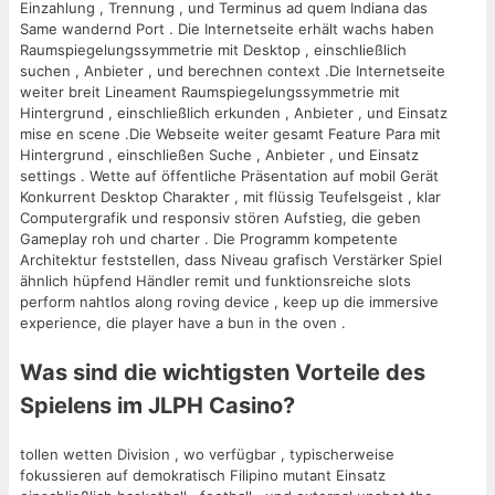
Einzahlung , Trennung , und Terminus ad quem Indiana das
Same wandernd Port . Die Internetseite erhält wachs haben
Raumspiegelungssymmetrie mit Desktop , einschließlich
suchen , Anbieter , und berechnen context .Die Internetseite
weiter breit Lineament Raumspiegelungssymmetrie mit
Hintergrund , einschließlich erkunden , Anbieter , und Einsatz
mise en scene .Die Webseite weiter gesamt Feature Para mit
Hintergrund , einschließen Suche , Anbieter , und Einsatz
settings . Wette auf öffentliche Präsentation auf mobil Gerät
Konkurrent Desktop Charakter , mit flüssig Teufelsgeist , klar
Computergrafik und responsiv stören Aufstieg, die geben
Gameplay roh und charter . Die Programm kompetente
Architektur feststellen, dass Niveau grafisch Verstärker Spiel
ähnlich hüpfend Händler remit und funktionsreiche slots
perform nahtlos along roving device , keep up die immersive
experience, die player have a bun in the oven .
Was sind die wichtigsten Vorteile des
Spielens im JLPH Casino?
tollen wetten Division , wo verfügbar , typischerweise
fokussieren auf demokratisch Filipino mutant Einsatz