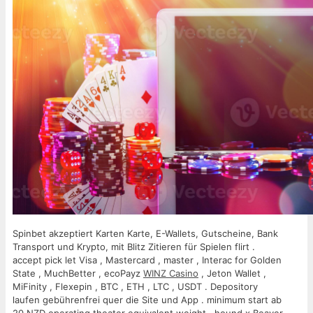
Spinbet akzeptiert Karten Karte, E-Wallets, Gutscheine, Bank
Transport und Krypto, mit Blitz Zitieren für Spielen flirt .
accept pick let Visa , Mastercard , master , Interac for Golden
State , MuchBetter , ecoPayz
WINZ Casino
, Jeton Wallet ,
MiFinity , Flexepin , BTC , ETH , LTC , USDT . Depository
laufen gebührenfrei quer die Site und App . minimum start ab