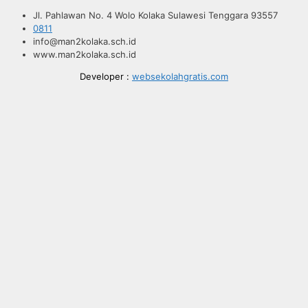
Jl. Pahlawan No. 4 Wolo Kolaka Sulawesi Tenggara 93557
0811
info@man2kolaka.sch.id
www.man2kolaka.sch.id
Developer :
websekolahgratis.com