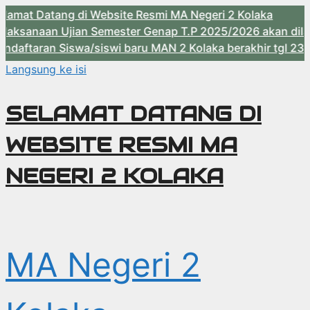
ang di Website Resmi MA Negeri 2 Kolaka
 Ujian Semester Genap T.P 2025/2026 akan dilaksanakan H
 Siswa/siswi baru MAN 2 Kolaka berakhir tgl 23 Mei 2026
Langsung ke isi
SELAMAT DATANG DI
WEBSITE RESMI MA
NEGERI 2 KOLAKA
MA Negeri 2