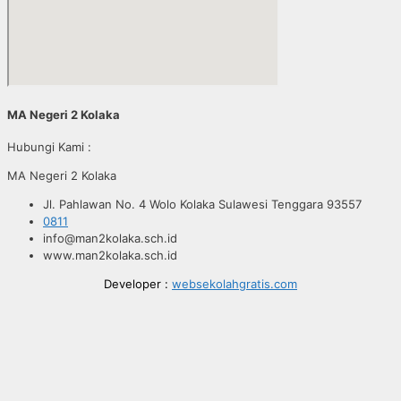
MA Negeri 2 Kolaka
Hubungi Kami :
MA Negeri 2 Kolaka
Jl. Pahlawan No. 4 Wolo Kolaka Sulawesi Tenggara 93557
0811
info@man2kolaka.sch.id
www.man2kolaka.sch.id
Developer :
websekolahgratis.com