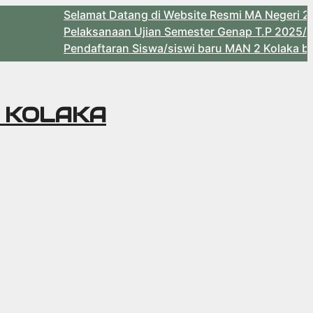
Selamat Datang di Website Resmi MA Negeri 2 Ko
Pelaksanaan Ujian Semester Genap T.P 2025/2026
Pendaftaran Siswa/siswi baru MAN 2 Kolaka berak
2 KOLAKA