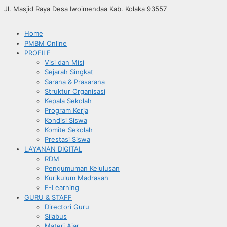
Jl. Masjid Raya Desa Iwoimendaa Kab. Kolaka 93557
Home
PMBM Online
PROFILE
Visi dan Misi
Sejarah Singkat
Sarana & Prasarana
Struktur Organisasi
Kepala Sekolah
Program Kerja
Kondisi Siswa
Komite Sekolah
Prestasi Siswa
LAYANAN DIGITAL
RDM
Pengumuman Kelulusan
Kurikulum Madrasah
E-Learning
GURU & STAFF
Directori Guru
Silabus
Materi Ajar