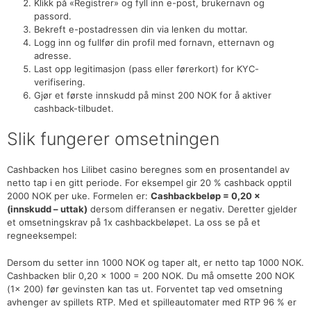
Klikk på «Registrer» og fyll inn e-post, brukernavn og
passord.
Bekreft e-postadressen din via lenken du mottar.
Logg inn og fullfør din profil med fornavn, etternavn og
adresse.
Last opp legitimasjon (pass eller førerkort) for KYC-
verifisering.
Gjør et første innskudd på minst 200 NOK for å aktiver
cashback-tilbudet.
Slik fungerer omsetningen
Cashbacken hos Lilibet casino beregnes som en prosentandel av
netto tap i en gitt periode. For eksempel gir 20 % cashback opptil
2000 NOK per uke. Formelen er:
Cashbackbeløp = 0,20 ×
(innskudd – uttak)
dersom differansen er negativ. Deretter gjelder
et omsetningskrav på 1x cashbackbeløpet. La oss se på et
regneeksempel:
Dersom du setter inn 1000 NOK og taper alt, er netto tap 1000 NOK.
Cashbacken blir 0,20 × 1000 = 200 NOK. Du må omsette 200 NOK
(1× 200) før gevinsten kan tas ut. Forventet tap ved omsetning
avhenger av spillets RTP. Med et spilleautomater med RTP 96 % er